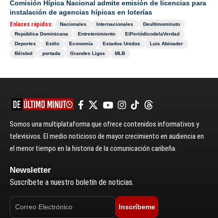
Comisión Hípica Nacional admite emisión de licencias para
instalación de agencias hípicas en loterías
Enlaces rápidos:
Nacionales
Internacionales
Deultimominuto
República Dominicana
Entretenimiento
ElPeriódicodelaVerdad
Deportes
Estilo
Economía
Estados Unidos
Luis Abinader
Béisbol
portada
Grandes Ligas
MLB
Somos una multiplataforma que ofrece contenidos informativos y
televisivos. El medio noticioso de mayor crecimiento en audiencia en
el menor tiempo en la historia de la comunicación caribeña.
Newsletter
Suscríbete a nuestro boletín de noticias.
Inscríbeme