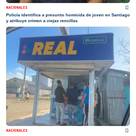
NACIONALES
Policía identifica a presunto homicida de joven en Santiago
y atribuye crimen a viejas rencillas
NACIONALES