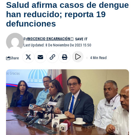
Salud afirma casos de dengue
han reducido; reporta 19
defunciones
By
INOCENCIO ENCARNACIÓN
Last Updated: 8 De Noviembre De 2023 15:50
Share
4 Min Read