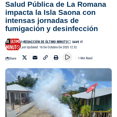
Salud Pública de La Romana
impacta la Isla Saona con
intensas jornadas de
fumigación y desinfección
By
REDACCIÓN DE ÚLTIMO MINUTO
Last Updated: 16 De Octubre De 2025 12:32
Share
1 Min Read