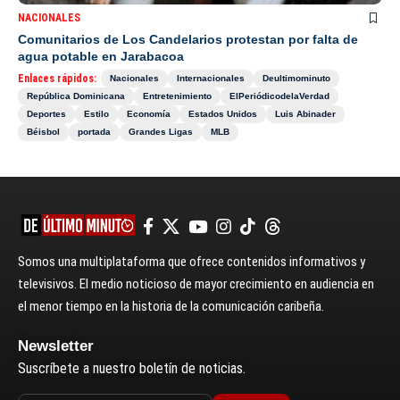
NACIONALES
Comunitarios de Los Candelarios protestan por falta de
agua potable en Jarabacoa
Enlaces rápidos:
Nacionales
Internacionales
Deultimominuto
República Dominicana
Entretenimiento
ElPeriódicodelaVerdad
Deportes
Estilo
Economía
Estados Unidos
Luis Abinader
Béisbol
portada
Grandes Ligas
MLB
Somos una multiplataforma que ofrece contenidos informativos y
televisivos. El medio noticioso de mayor crecimiento en audiencia en
el menor tiempo en la historia de la comunicación caribeña.
Newsletter
Suscríbete a nuestro boletín de noticias.