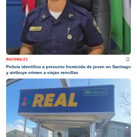
NACIONALES
Policía identifica a presunto homicida de joven en Santiago
y atribuye crimen a viejas rencillas