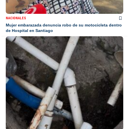
NACIONALES
Mujer embarazada denuncia robo de su motocicleta dentro
de Hospital en Santiago