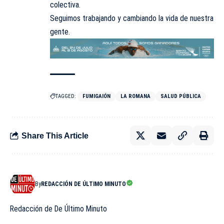
colectiva.
Seguimos trabajando y cambiando la vida de nuestra
gente.
TAGGED:
FUMIGAIÓN
LA ROMANA
SALUD PÚBLICA
Share This Article
By
REDACCIÓN DE ÚLTIMO MINUTO
Redacción de De Último Minuto