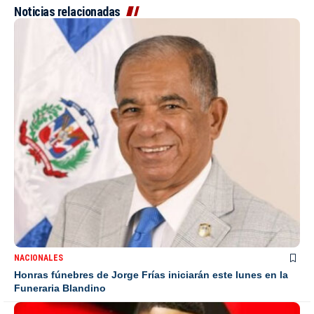
Noticias relacionadas
NACIONALES
Honras fúnebres de Jorge Frías iniciarán este lunes en la
Funeraria Blandino