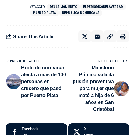
TAGGED:
DEULTIMOMINUTO
ELPERIÓDICODELAVERDAD
PUERTO PLATA
REPÚBLICA DOMINICANA
Share This Article
PREVIOUS ARTICLE
NEXT ARTICLE
Brote de norovirus
Ministerio
afecta a más de 100
Público solicita
personas en
prisión preventiva
crucero que pasó
para mujer que
por Puerto Plata
mató a hija de 6
años en San
Cristóbal
Facebook
X