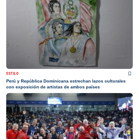
ESTILO
Perú y República Dominicana estrechan lazos culturales
con exposición de artistas de ambos países