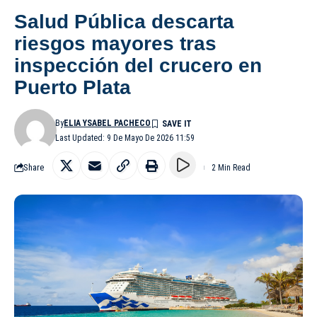
Salud Pública descarta
riesgos mayores tras
inspección del crucero en
Puerto Plata
By
ELIA YSABEL PACHECO
Last Updated: 9 De Mayo De 2026 11:59
Share
2 Min Read