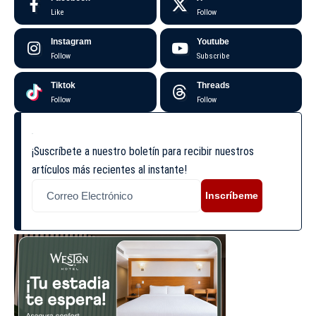
Like
Follow
Instagram
Youtube
Follow
Subscribe
Tiktok
Threads
Follow
Follow
¡Suscríbete a nuestro boletín para recibir nuestros
artículos más recientes al instante!
Inscríbeme