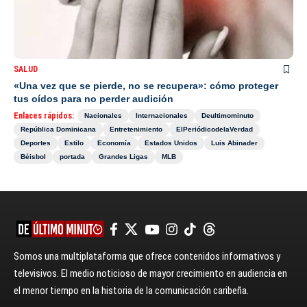
SALUD
«Una vez que se pierde, no se recupera»: cómo proteger
tus oídos para no perder audición
Enlaces rápidos:
Nacionales
Internacionales
Deultimominuto
República Dominicana
Entretenimiento
ElPeriódicodelaVerdad
Deportes
Estilo
Economía
Estados Unidos
Luis Abinader
Béisbol
portada
Grandes Ligas
MLB
Somos una multiplataforma que ofrece contenidos informativos y
televisivos. El medio noticioso de mayor crecimiento en audiencia en
el menor tiempo en la historia de la comunicación caribeña.