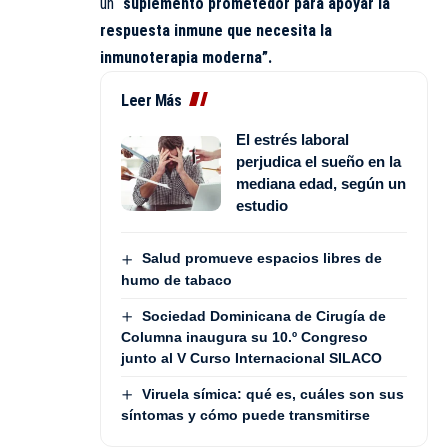
un
“suplemento prometedor para apoyar la
respuesta inmune que necesita la
inmunoterapia moderna”.
Leer Más
El estrés laboral
perjudica el sueño en la
mediana edad, según un
estudio
Salud promueve espacios libres de
humo de tabaco
Sociedad Dominicana de Cirugía de
Columna inaugura su 10.º Congreso
junto al V Curso Internacional SILACO
Viruela símica: qué es, cuáles son sus
síntomas y cómo puede transmitirse