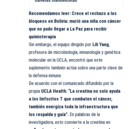
carreras clandestinas
Recomendamos leer:
Crece el rechazo a los
bloqueos en Bolivia: murió una niña con cáncer
que no pudo llegar a La Paz para recibir
quimioterapia
Sin embargo, el equipo dirigido por
Lili Yang
,
profesora de microbiología, inmunología y genética
molecular en la UCLA, encontró que este
suplemento también actúa sobre una parte clave de
la defensa inmune.
De acuerdo con el comunicado difundido por la
propia
UCLA Health:
“La creatina no solo ayuda
a los linfocitos T que combaten el cáncer,
también energiza toda la infraestructura que
los respalda y guía”.
En palabras de la
investigadora, esto convierte a la creatina en