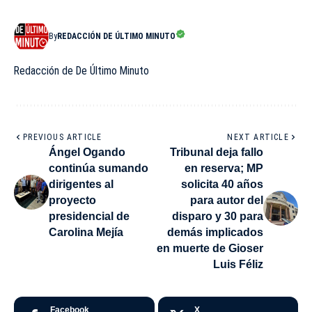
By
REDACCIÓN DE ÚLTIMO MINUTO
Redacción de De Último Minuto
PREVIOUS ARTICLE
NEXT ARTICLE
Ángel Ogando
Tribunal deja fallo
continúa sumando
en reserva; MP
dirigentes al
solicita 40 años
proyecto
para autor del
presidencial de
disparo y 30 para
Carolina Mejía
demás implicados
en muerte de Gioser
Luis Féliz
Facebook
X