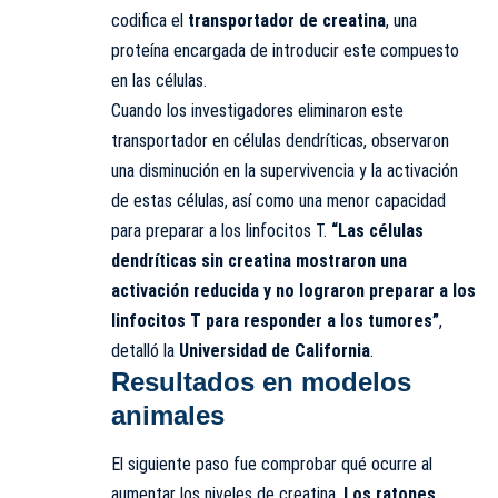
codifica el
transportador de creatina
, una
proteína encargada de introducir este compuesto
en las células.
Cuando los investigadores eliminaron este
transportador en células dendríticas, observaron
una disminución en la supervivencia y la activación
de estas células, así como una menor capacidad
para preparar a los linfocitos T.
“Las células
dendríticas sin creatina mostraron una
activación reducida y no lograron preparar a los
linfocitos T para responder a los tumores”
,
detalló la
Universidad de California
.
Resultados en modelos
animales
El siguiente paso fue comprobar qué ocurre al
aumentar los niveles de creatina.
Los ratones