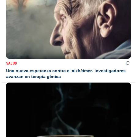
SALUD
Una nueva esperanza contra el alzhéimer: investigadores
avanzan en terapia génica