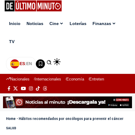
Inicio
Noticias
Cine
Loterías
Finanzas
TV
ES
|
EN
Nacionales
Internacionales
Economía
Entretenimiento
Deport
Home
-
Hábitos recomendados por oncólogos para prevenir el cáncer
SALUD