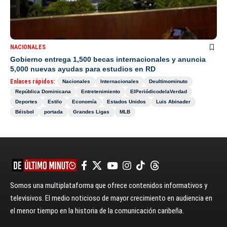
NACIONALES
Gobierno entrega 1,500 becas internacionales y anuncia
5,000 nuevas ayudas para estudios en RD
Enlaces rápidos:
Nacionales
Internacionales
Deultimominuto
República Dominicana
Entretenimiento
ElPeriódicodelaVerdad
Deportes
Estilo
Economía
Estados Unidos
Luis Abinader
Béisbol
portada
Grandes Ligas
MLB
Somos una multiplataforma que ofrece contenidos informativos y
televisivos. El medio noticioso de mayor crecimiento en audiencia en
el menor tiempo en la historia de la comunicación caribeña.