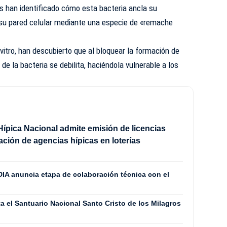
es han identificado cómo esta bacteria ancla su
su pared celular mediante una especie de «remache
vitro, han descubierto que al bloquear la formación de
e la bacteria se debilita, haciéndola vulnerable a los
ípica Nacional admite emisión de licencias
lación de agencias hípicas en loterías
IA anuncia etapa de colaboración técnica con el
 el Santuario Nacional Santo Cristo de los Milagros