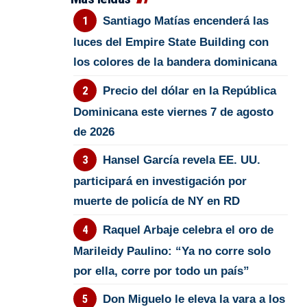
Santiago Matías encenderá las
luces del Empire State Building con
los colores de la bandera dominicana
Precio del dólar en la República
Dominicana este viernes 7 de agosto
de 2026
Hansel García revela EE. UU.
participará en investigación por
muerte de policía de NY en RD
Raquel Arbaje celebra el oro de
Marileidy Paulino: “Ya no corre solo
por ella, corre por todo un país”
Don Miguelo le eleva la vara a los