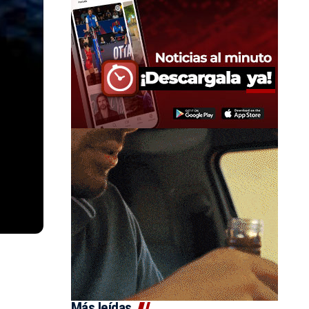
Más leídas