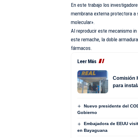
En este trabajo los investigador
membrana externa protectora a 
molecular».
Al reproducir este mecanismo in 
este remache, la doble armadura d
fármacos.
Leer Más
Comisión H
para insta
Nuevo presidente del COD
Gobierno
Embajadora de EEUU visita
en Bayaguana