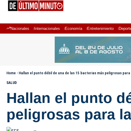
Nacionales
Internacionales
Economía
Entretenimiento
Deport
Home
-
Hallan el punto débil de una de las 15 bacterias más peligrosas par
SALUD
Hallan el punto d
peligrosas para 