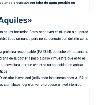
elarios protestan por falta de agua potable en
 Aquiles»
a de las bacterias Gram-negativas está unida a su pared
 antibióticos comunes pero no se conocía con detalle cómo
a la proteína responsable (PA2854), describe el mecanismo
brana de la bacteria paso a paso y muestra que esto es
 su envoltura, porque refuerza su capacidad de actuar
ticos.
 X de alta intensidad (utilizando los sincrotrones ALBA en
s científicos lograron ver el proceso a nivel atómico.