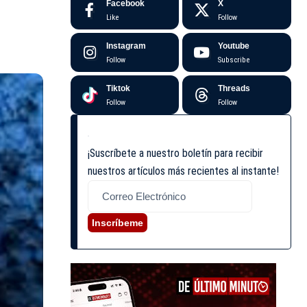
Facebook
X
Like
Follow
Instagram
Youtube
Follow
Subscribe
Tiktok
Threads
Follow
Follow
¡Suscríbete a nuestro boletín para recibir
nuestros artículos más recientes al instante!
Inscríbeme