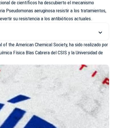
cional de científicos ha descubierto el mecanismo
ria Pseudomonas aeruginosa resistir a los tratamientos,
evertir su resistencia a los antibióticos actuales.
al of the American Chemical Society, ha sido realizado por
uímica Física Blas Cabrera del CSIS y la Universidad de