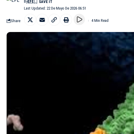
By
EFE
Last Updated: 22 De Mayo De 2026 06:51
Share
4 Min Read