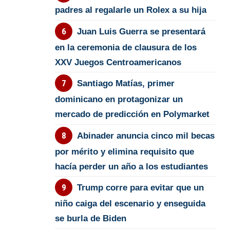
padres al regalarle un Rolex a su hija
Juan Luis Guerra se presentará
en la ceremonia de clausura de los
XXV Juegos Centroamericanos
Santiago Matías, primer
dominicano en protagonizar un
mercado de predicción en Polymarket
Abinader anuncia cinco mil becas
por mérito y elimina requisito que
hacía perder un año a los estudiantes
Trump corre para evitar que un
niño caiga del escenario y enseguida
se burla de Biden