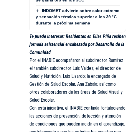
de ganar oro en los JCC
INDOMET advierte sobre calor extremo
y sensación térmica superior a los 39 °C
durante la próxima semana
Te puede interesar:
Residentes en Elias Piña reciben
jornada asistencial encabezada por Desarrollo de la
Comunidad
Por el INABIE acompañaron al subdirector Ramírez
el también subdirector Luis Valdez; el director de
Salud y Nutrición, Luis Lizardo; la encargada de
Gestión de Salud Escolar, Ana Zabala; así como
otros colaboradores de las áreas de Salud Visual y
Salud Escolar.
Con esta iniciativa, el INABIE continúa fortaleciendo
las acciones de prevención, detección y atención
de condiciones que pueden incidir en el aprendizaje,
contribuyendo a que los estudiantes cuenten con