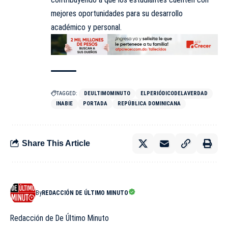
mejores oportunidades para su desarrollo
académico y personal.
TAGGED:
DEULTIMOMINUTO
ELPERIÓDICODELAVERDAD
INABIE
PORTADA
REPÚBLICA DOMINICANA
Share This Article
By
REDACCIÓN DE ÚLTIMO MINUTO
Redacción de De Último Minuto