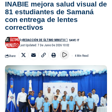
INABIE mejora salud visual de
81 estudiantes de Samaná
con entrega de lentes
correctivos
By
REDACCIÓN DE ÚLTIMO MINUTO
Last Updated: 7 De Junio De 2026 10:02
Share
4 Min Read