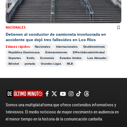
NACIONALES
Detienen al conductor de camioneta involucrada en
accidente que dejó tres fallecidos en Los Ríos
Enlaces rápidos:
Nacionales
Internacionales
Deultimominuto
República Dominicana
Entretenimiento
ElPeriódicodelaVerdad
Deportes
Estilo
Economía
Estados Unidos
Luis Abinader
Béisbol
portada
Grandes Ligas
MLB
Somos una multiplataforma que ofrece contenidos informativos y
televisivos. El medio noticioso de mayor crecimiento en audiencia en
el menor tiempo en la historia de la comunicación caribeña.