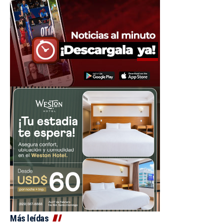
Más leídas