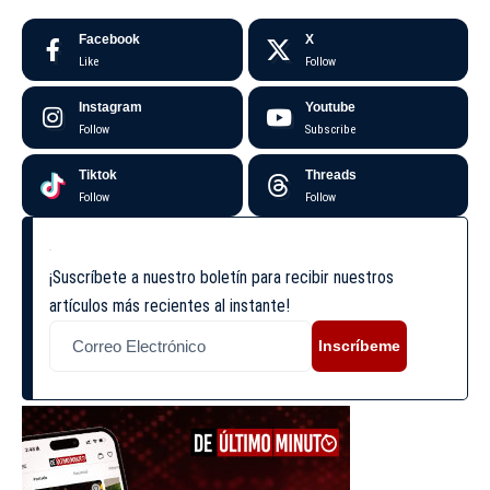
Facebook
X
Like
Follow
Instagram
Youtube
Follow
Subscribe
Tiktok
Threads
Follow
Follow
¡Suscríbete a nuestro boletín para recibir nuestros
artículos más recientes al instante!
Inscríbeme