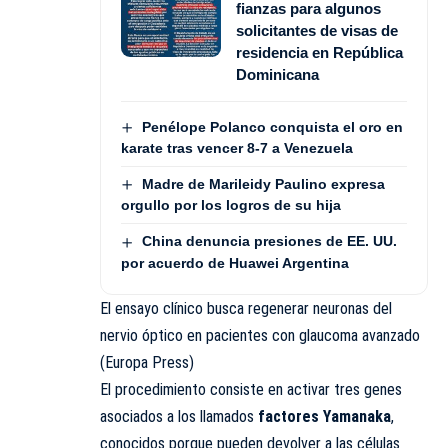
fianzas para algunos
solicitantes de visas de
residencia en República
Dominicana
Penélope Polanco conquista el oro en
karate tras vencer 8-7 a Venezuela
Madre de Marileidy Paulino expresa
orgullo por los logros de su hija
China denuncia presiones de EE. UU.
por acuerdo de Huawei Argentina
El ensayo clínico busca regenerar neuronas del
nervio óptico en pacientes con glaucoma avanzado
(Europa Press)
El procedimiento consiste en activar tres genes
asociados a los llamados
factores Yamanaka
,
conocidos porque pueden devolver a las células