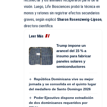
reconectar y los animales recuperaron parte de la
visión. Luego, Life Biosciences probó la técnica en
monos y ratones sin registrar efectos secundarios
graves, según explicó
Sharon Rosenzweig-Lipson
,
directora científica.
Leer Más
Trump impone un
arancel del 15 % a
insumo para fabricar
paneles solares y
semiconductores
República Dominicana vive su mejor
jornada y se consolida en el quinto lugar
del medallero de Santo Domingo 2026
Poder Ejecutivo dispone extradición
de dos dominicanos requeridos por