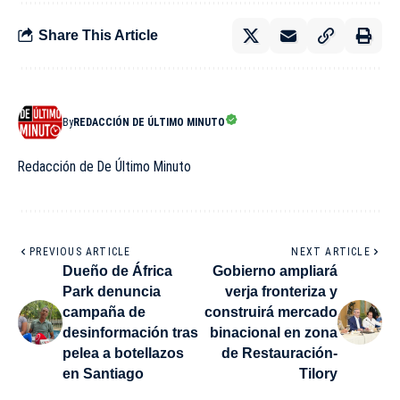
Share This Article
By
REDACCIÓN DE ÚLTIMO MINUTO
Redacción de De Último Minuto
PREVIOUS ARTICLE
NEXT ARTICLE
Dueño de África
Gobierno ampliará
Park denuncia
verja fronteriza y
campaña de
construirá mercado
desinformación tras
binacional en zona
pelea a botellazos
de Restauración-
en Santiago
Tilory