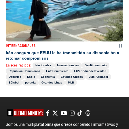
INTERNACIONALES
Irán asegura que EEUU le ha transmitido su disposición a
retomar compromisos
Enlaces rápidos:
Nacionales
Internacionales
Deultimominuto
República Dominicana
Entretenimiento
ElPeriódicodelaVerdad
Deportes
Estilo
Economía
Estados Unidos
Luis Abinader
Béisbol
portada
Grandes Ligas
MLB
Somos una multiplataforma que ofrece contenidos informativos y