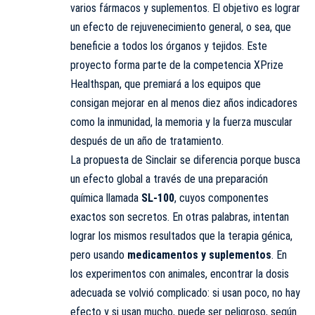
varios fármacos y suplementos. El objetivo es lograr
un efecto de rejuvenecimiento general, o sea, que
beneficie a todos los órganos y tejidos. Este
proyecto forma parte de la competencia XPrize
Healthspan, que premiará a los equipos que
consigan mejorar en al menos diez años indicadores
como la inmunidad, la memoria y la fuerza muscular
después de un año de tratamiento.
La propuesta de Sinclair se diferencia porque busca
un efecto global a través de una preparación
química llamada
SL-100
, cuyos componentes
exactos son secretos. En otras palabras, intentan
lograr los mismos resultados que la terapia génica,
pero usando
medicamentos y suplementos
. En
los experimentos con animales, encontrar la dosis
adecuada se volvió complicado: si usan poco, no hay
efecto y si usan mucho, puede ser peligroso, según