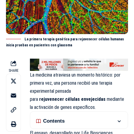
La primera terapia genética para rejuvenecer células humanas
inicia pruebas en pacientes con glaucoma
SHARE
La medicina atraviesa un momento histórico: por
primera vez, una persona recibió una terapia
experimental pensada
para
rejuvenecer
células
envejecidas
mediante
la activación de genes específicos.
Contents
El ensayo, desarrollado por Life Biosciences