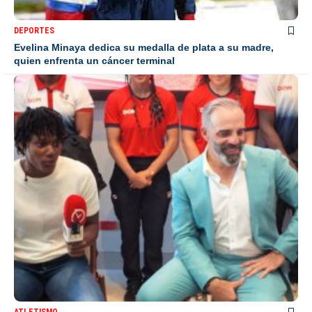
DEPORTES
Evelina Minaya dedica su medalla de plata a su madre,
quien enfrenta un cáncer terminal