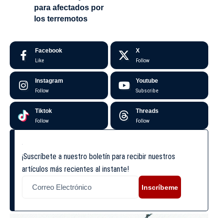
para afectados por
los terremotos
Facebook
X
Like
Follow
Instagram
Youtube
Follow
Subscribe
Tiktok
Threads
Follow
Follow
¡Suscríbete a nuestro boletín para recibir nuestros
artículos más recientes al instante!
Inscríbeme