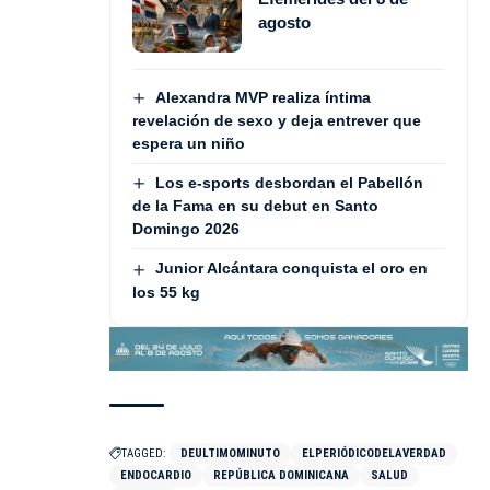
agosto
Alexandra MVP realiza íntima
revelación de sexo y deja entrever que
espera un niño
Los e-sports desbordan el Pabellón
de la Fama en su debut en Santo
Domingo 2026
Junior Alcántara conquista el oro en
los 55 kg
TAGGED:
DEULTIMOMINUTO
ELPERIÓDICODELAVERDAD
ENDOCARDIO
REPÚBLICA DOMINICANA
SALUD