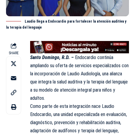
Laudio llega a Endocardio para fortalecer la atención auditiva y
la terapia del lenguaje
SHARE
Santo Domingo, R.D. –
Endocardio continúa
ampliando su oferta de servicios especializados con
la incorporación de Laudio Audiología, una alianza
que integra la
salud
auditiva y la terapia del lenguaje
a su modelo de atención integral para niños y
adultos.
Como parte de esta integración nace Laudio
Endocardio, una unidad especializada en evaluación,
diagnóstico, prevención y rehabilitación auditiva,
adaptación de audífonos y terapia del lenguaje,