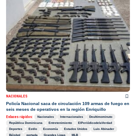
NACIONALES
Policía Nacional saca de circulación 109 armas de fuego en
seis meses de operativos en la región Enriquillo
Enlaces rápidos:
Nacionales
Internacionales
Deultimominuto
República Dominicana
Entretenimiento
ElPeriódicodelaVerdad
Deportes
Estilo
Economía
Estados Unidos
Luis Abinader
Béisbol
portada
Grandes Ligas
MLB