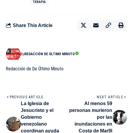
TERAPIA
Share This Article
By
REDACCIÓN DE ÚLTIMO MINUTO
Redacción de De Último Minuto
PREVIOUS ARTICLE
NEXT ARTICLE
La Iglesia de
Al menos 59
Jesucristo y el
personas murieron
Gobierno
por las
venezolano
inundaciones en
coordinan ayuda
Costa de Marfil