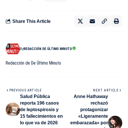
Share This Article
By
REDACCIÓN DE ÚLTIMO MINUTO
Redacción de De Último Minuto
PREVIOUS ARTICLE
NEXT ARTICLE
Salud Pública
Anne Hathaway
reporta 196 casos
rechazó
de leptospirosis y
protagonizar
15 fallecimientos en
«Ligeramente
lo que va de 2026
embarazada» por