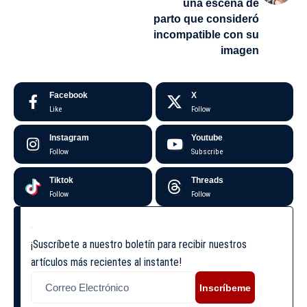
una escena de
parto que consideró
incompatible con su
imagen
Facebook
X
Like
Follow
Instagram
Youtube
Follow
Subscribe
Tiktok
Threads
Follow
Follow
¡Suscríbete a nuestro boletín para recibir nuestros
artículos más recientes al instante!
Inscríbeme