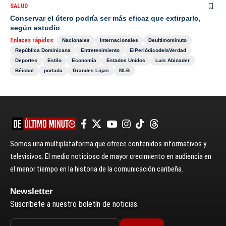
SALUD
Conservar el útero podría ser más eficaz que extirparlo,
según estudio
Enlaces rápidos:
Nacionales
Internacionales
Deultimominuto
República Dominicana
Entretenimiento
ElPeriódicodelaVerdad
Deportes
Estilo
Economía
Estados Unidos
Luis Abinader
Béisbol
portada
Grandes Ligas
MLB
Somos una multiplataforma que ofrece contenidos informativos y
televisivos. El medio noticioso de mayor crecimiento en audiencia en
el menor tiempo en la historia de la comunicación caribeña.
Newsletter
Suscríbete a nuestro boletín de noticias.