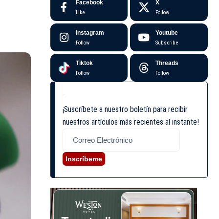
Facebook
X
Like
Follow
Instagram
Youtube
Follow
Subscribe
Tiktok
Threads
Follow
Follow
¡Suscríbete a nuestro boletín para recibir
nuestros artículos más recientes al instante!
Inscríbeme