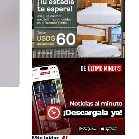
Más leídas