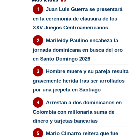
Juan Luis Guerra se presentará
en la ceremonia de clausura de los
XXV Juegos Centroamericanos
Marileidy Paulino encabeza la
jornada dominicana en busca del oro
en Santo Domingo 2026
Hombre muere y su pareja resulta
gravemente herida tras ser arrollados
por una jeepeta en Santiago
Arrestan a dos dominicanos en
Colombia con millonaria suma de
dinero y tarjetas bancarias
Mario Cimarro reitera que fue