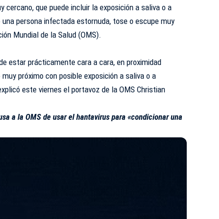
cercano, que puede incluir la exposición a saliva o a
o una persona infectada estornuda, tose o escupe muy
ación Mundial de la Salud (OMS).
de estar prácticamente cara a cara, en proximidad
 muy próximo con posible exposición a saliva o a
explicó este viernes el portavoz de la OMS Christian
usa a la OMS de usar el hantavirus para «condicionar una