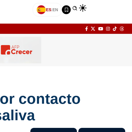
ES
|
EN
or contacto
aliva