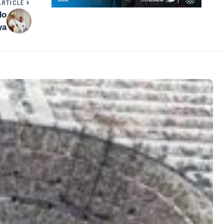
ARTICLE
do
ya