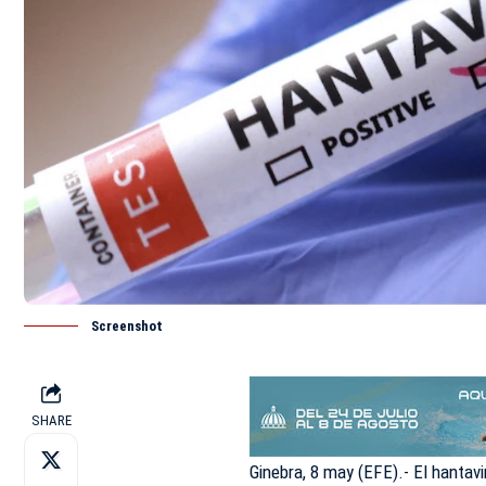
Screenshot
SHARE
Ginebra, 8 may (EFE).- El hantav