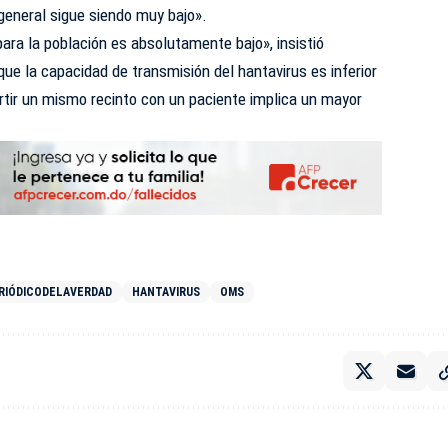
general sigue siendo muy bajo».
para la población es absolutamente bajo», insistió
que la capacidad de transmisión del hantavirus es inferior
rtir un mismo recinto con un paciente implica un mayor
RIÓDICODELAVERDAD
HANTAVIRUS
OMS