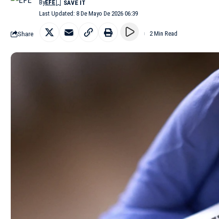
By
EFE
Last Updated: 8 De Mayo De 2026 06:39
Share
2 Min Read