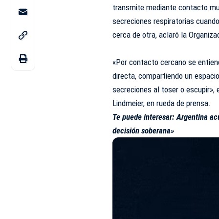
transmite mediante contacto muy 
secreciones respiratorias cuand
cerca de otra, aclaró la Organiz
«Por contacto cercano se entien
directa, compartiendo un espacio
secreciones al toser o escupir», 
Lindmeier, en rueda de prensa.
Te puede interesar:
Argentina ac
decisión soberana»