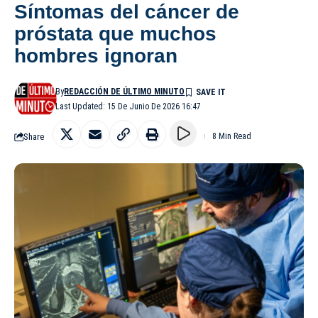
Síntomas del cáncer de
próstata que muchos
hombres ignoran
By
REDACCIÓN DE ÚLTIMO MINUTO
Last Updated: 15 De Junio De 2026 16:47
Share
8 Min Read