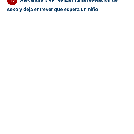
Alexandra MVP realiza íntima revelación de
sexo y deja entrever que espera un niño