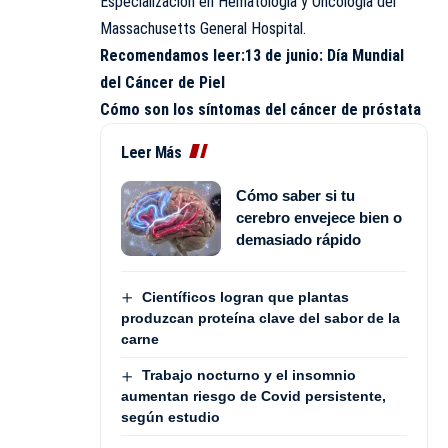
Especialización en Hematología y Oncología del
Massachusetts General Hospital.
Recomendamos leer:
13 de junio: Día Mundial
del Cáncer de Piel
Cómo son los síntomas del cáncer de próstata
Leer Más
Cómo saber si tu
cerebro envejece bien o
demasiado rápido
Científicos logran que plantas
produzcan proteína clave del sabor de la
carne
Trabajo nocturno y el insomnio
aumentan riesgo de Covid persistente,
según estudio