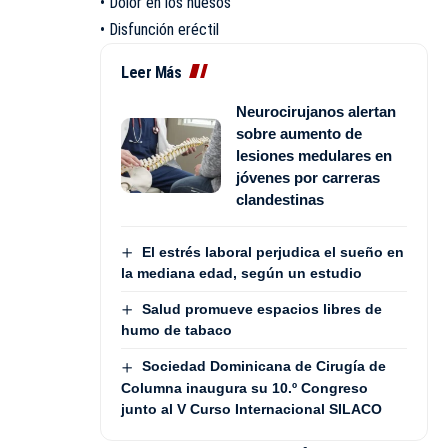
• Dolor en los huesos
• Disfunción eréctil
Leer Más
Neurocirujanos alertan
sobre aumento de
lesiones medulares en
jóvenes por carreras
clandestinas
El estrés laboral perjudica el sueño en
la mediana edad, según un estudio
Salud promueve espacios libres de
humo de tabaco
Sociedad Dominicana de Cirugía de
Columna inaugura su 10.º Congreso
junto al V Curso Internacional SILACO