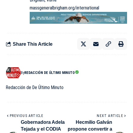
massgeneralbrigham.org/international
Share This Article
By
REDACCIÓN DE ÚLTIMO MINUTO
Redacción de De Último Minuto
PREVIOUS ARTICLE
NEXT ARTICLE
Gobernadora Adela
Hecmilio Galván
Tejada y el CODIA
propone convertir a