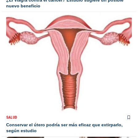
¿El Viagra contra el cáncer? Estudio sugiere un posible
nuevo beneficio
SALUD
Conservar el útero podría ser más eficaz que extirparlo,
según estudio