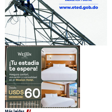
Más leídas