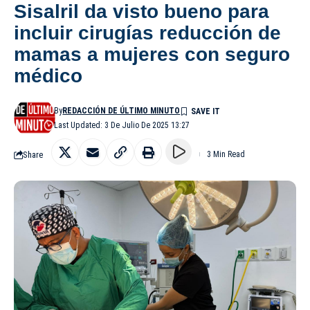
Sisalril da visto bueno para
incluir cirugías reducción de
mamas a mujeres con seguro
médico
By
REDACCIÓN DE ÚLTIMO MINUTO
Last Updated: 3 De Julio De 2025 13:27
Share
3 Min Read