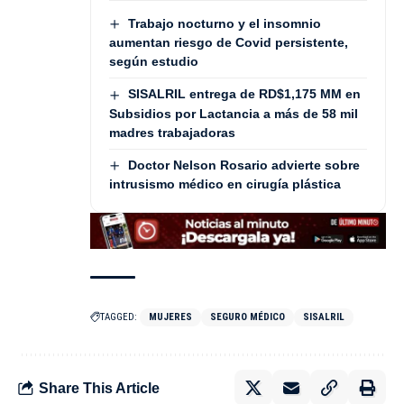
Trabajo nocturno y el insomnio
aumentan riesgo de Covid persistente,
según estudio
SISALRIL entrega de RD$1,175 MM en
Subsidios por Lactancia a más de 58 mil
madres trabajadoras
Doctor Nelson Rosario advierte sobre
intrusismo médico en cirugía plástica
TAGGED:
MUJERES
SEGURO MÉDICO
SISALRIL
Share This Article