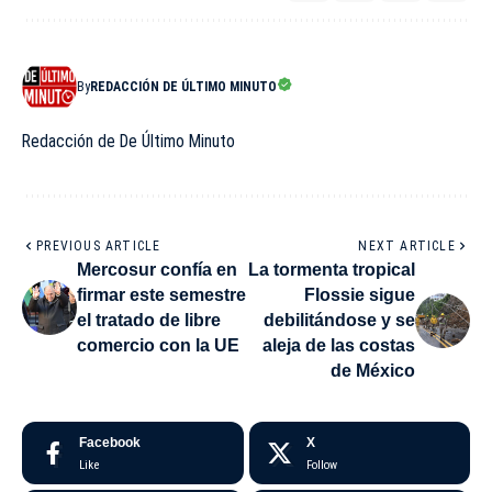
By
REDACCIÓN DE ÚLTIMO MINUTO
Redacción de De Último Minuto
PREVIOUS ARTICLE
NEXT ARTICLE
Mercosur confía en
La tormenta tropical
firmar este semestre
Flossie sigue
el tratado de libre
debilitándose y se
comercio con la UE
aleja de las costas
de México
Facebook
X
Like
Follow