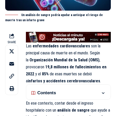
Un análisis de sangre podría ayudar a anticipar el riesgo de
muerte tras un infarto grave
SHARE
Las
enfermedades cardiovasculares
son la
principal causa de muerte en el mundo. Según
la
Organización
Mundial de la Salud (OMS)
,
provocaron
19,8 millones de fallecimientos en
2022
y el
85%
de esas muertes se debió
a
infartos y accidentes cerebrovasculares
.
Contents
En ese contexto, contar desde el ingreso
hospitalario con un
análisis de sangre
que ayude a