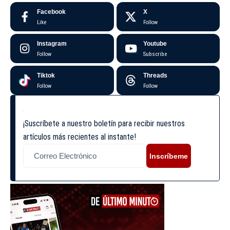
Facebook
X
Like
Follow
Instagram
Youtube
Follow
Subscribe
Tiktok
Threads
Follow
Follow
¡Suscríbete a nuestro boletín para recibir nuestros
artículos más recientes al instante!
Inscríbeme