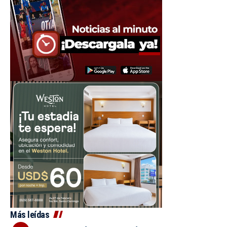
Más leídas