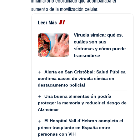
inflamatorio coordinado que acompañaba el
aumento de la movilización celular.
Leer Más
Viruela símica: qué es,
cuáles son sus
síntomas y cómo puede
transmitirse
Alerta en San Cristóbal: Salud Pública
confirma casos de viruela símica en
destacamento policial
Una buena alimentación podría
proteger la memoria y reducir el riesgo de
Alzheimer
El Hospital Vall d’Hebron completa el
primer trasplante en España entre
personas con VIH