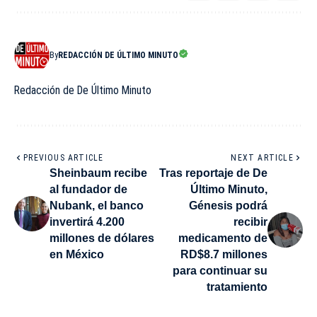
By
REDACCIÓN DE ÚLTIMO MINUTO
Redacción de De Último Minuto
PREVIOUS ARTICLE
NEXT ARTICLE
Sheinbaum recibe
Tras reportaje de De
al fundador de
Último Minuto,
Nubank, el banco
Génesis podrá
invertirá 4.200
recibir
millones de dólares
medicamento de
en México
RD$8.7 millones
para continuar su
tratamiento