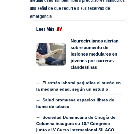
médula ósea también libera precursores inmaduros,
una señal de que recurre a sus reservas de
emergencia.
Leer Más
Neurocirujanos alertan
sobre aumento de
lesiones medulares en
jóvenes por carreras
clandestinas
El estrés laboral perjudica el sueño en
la mediana edad, según un estudio
Salud promueve espacios libres de
humo de tabaco
Sociedad Dominicana de Cirugía de
Columna inaugura su 10.º Congreso
junto al V Curso Internacional SILACO