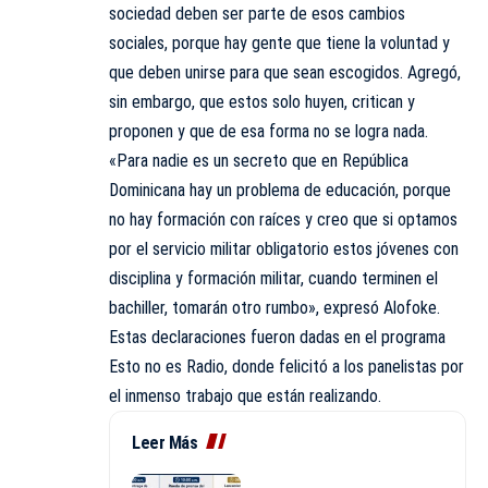
sociedad deben ser parte de esos cambios
sociales, porque hay gente que tiene la voluntad y
que deben unirse para que sean escogidos. Agregó,
sin embargo, que estos solo huyen, critican y
proponen y que de esa forma no se logra nada.
«Para nadie es un secreto que en República
Dominicana hay un problema de educación, porque
no hay formación con raíces y creo que si optamos
por el servicio militar obligatorio estos jóvenes con
disciplina y formación militar, cuando terminen el
bachiller, tomarán otro rumbo», expresó
Alofoke
.
Estas declaraciones fueron dadas en el programa
Esto no es Radio, donde felicitó a los panelistas por
el inmenso trabajo que están realizando.
Leer Más