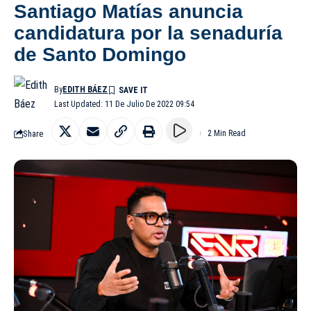
Santiago Matías anuncia
candidatura por la senaduría
de Santo Domingo
By
EDITH BÁEZ
Last Updated: 11 De Julio De 2022 09:54
Share
2 Min Read