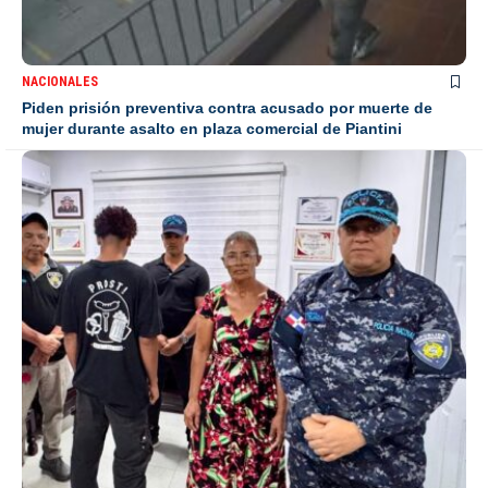
NACIONALES
Piden prisión preventiva contra acusado por muerte de
mujer durante asalto en plaza comercial de Piantini