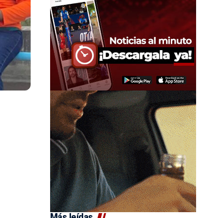
Más leídas