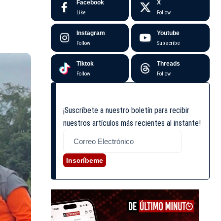
Facebook
X
Like
Follow
Instagram
Youtube
Follow
Subscribe
Tiktok
Threads
Follow
Follow
¡Suscríbete a nuestro boletín para recibir
nuestros artículos más recientes al instante!
Inscríbeme