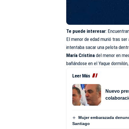
Te puede interesar
:
Encuentran
El menor de edad murió tras ser 
intentaba sacar una pelota dentr
María Cristina
del menor en medi
bañándose en el Yaque dormilón
Leer Más
Nuevo pre
colaboraci
Mujer embarazada denunci
Santiago