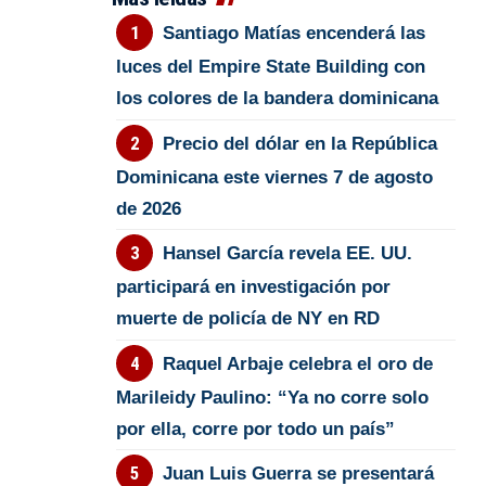
Santiago Matías encenderá las
luces del Empire State Building con
los colores de la bandera dominicana
Precio del dólar en la República
Dominicana este viernes 7 de agosto
de 2026
Hansel García revela EE. UU.
participará en investigación por
muerte de policía de NY en RD
Raquel Arbaje celebra el oro de
Marileidy Paulino: “Ya no corre solo
por ella, corre por todo un país”
Juan Luis Guerra se presentará