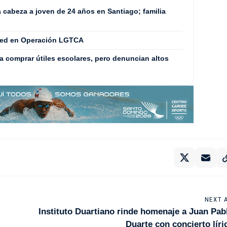
 cabeza a joven de 24 años en Santiago; familia
red en Operación LGTCA
 comprar útiles escolares, pero denuncian altos
NEXT 
Instituto Duartiano rinde homenaje a Juan Pab
Duarte con concierto líri