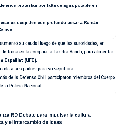
elarios protestan por falta de agua potable en
presarios despiden con profundo pesar a Román
 Ramos
 aumentó su caudal luego de que las autoridades, en
ra de toma en la compuerta La Otra Banda, para alimentar
o Espaillat (UFE).
egado a sus padres para su sepultura.
ás de la Defensa Civil, participaron miembros del Cuerpo
 la Policía Nacional.
nza RD Debate para impulsar la cultura
a y el intercambio de ideas