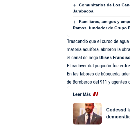
Comunitarios de Los Cand
Jarabacoa
Familiares, amigos y em
Ramos, fundador de Grupo
Trascendió que el curso de agua
materia acuífera, abrieron la ob
el canal de riego
Ulises Francisc
El cadáver del pequeño fue entr
En las labores de búsqueda, adem
de Bomberos del 911 y agentes de
Leer Más
Codessd la
democrátic