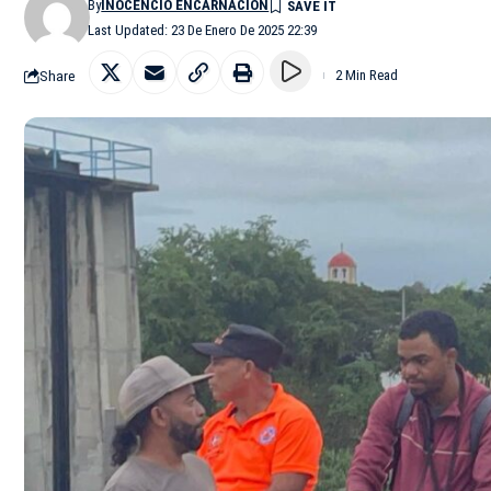
By
INOCENCIO ENCARNACIÓN
Last Updated: 23 De Enero De 2025 22:39
Share
2 Min Read