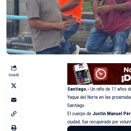
SHARE
Santiago.-
Un niño de 11 años d
Yaque del Norte en las proximid
Santiago.
El cuerpo de
Justin Manuel Pé
ciudad, fue recuperado por volunt