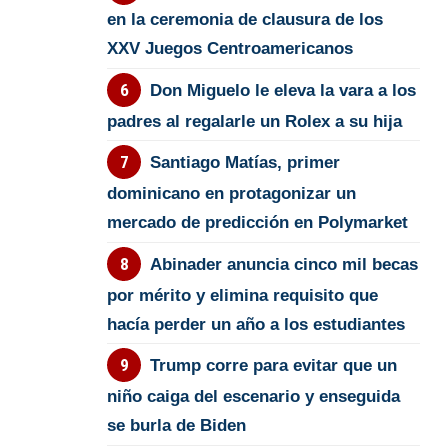
en la ceremonia de clausura de los
XXV Juegos Centroamericanos
Don Miguelo le eleva la vara a los
padres al regalarle un Rolex a su hija
Santiago Matías, primer
dominicano en protagonizar un
mercado de predicción en Polymarket
Abinader anuncia cinco mil becas
por mérito y elimina requisito que
hacía perder un año a los estudiantes
Trump corre para evitar que un
niño caiga del escenario y enseguida
se burla de Biden