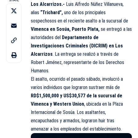
Los Alcarrizos.-
Luis Alfredo Núñez Villanueva,
alias
“Trichard”,
uno de los principales
sospechosos en el reciente asalto a la sucursal de
Vimenca en Sosúa, Puerto Plata,
se entregó a las
autoridades del
Departamento de
Investigaciones Criminales (DICRIM) en Los
Alcarrizos
. La entrega se realizó a través de
Robert Jiménez, representante de los Derechos
Humanos.
El asalto, ocurrido el pasado sábado, involucró a
varios individuos que lograron sustraer más de
RD$1,500,000 y US$30,577 de la sucursal de
Vimenca y Western Union
, ubicada en la Plaza
Internacional de Sosúa. Los asaltantes,
encapuchados y armados, lograron huir tras
amenazar a los empleados del establecimiento.