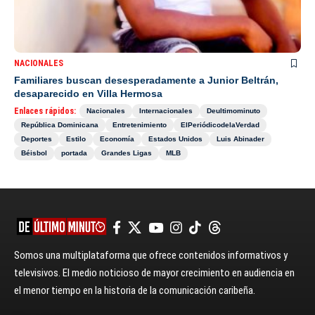
NACIONALES
Familiares buscan desesperadamente a Junior Beltrán,
desaparecido en Villa Hermosa
Enlaces rápidos:
Nacionales
Internacionales
Deultimominuto
República Dominicana
Entretenimiento
ElPeriódicodelaVerdad
Deportes
Estilo
Economía
Estados Unidos
Luis Abinader
Béisbol
portada
Grandes Ligas
MLB
Somos una multiplataforma que ofrece contenidos informativos y
televisivos. El medio noticioso de mayor crecimiento en audiencia en
el menor tiempo en la historia de la comunicación caribeña.