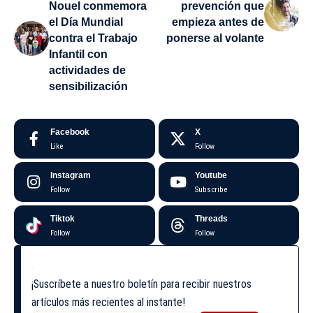
Nouel conmemora
prevención que
el Día Mundial
empieza antes de
contra el Trabajo
ponerse al volante
Infantil con
actividades de
sensibilización
Facebook
X
Like
Follow
Instagram
Youtube
Follow
Subscribe
Tiktok
Threads
Follow
Follow
¡Suscríbete a nuestro boletín para recibir nuestros
artículos más recientes al instante!