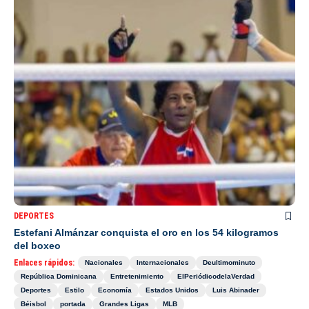
DEPORTES
Estefani Almánzar conquista el oro en los 54 kilogramos
del boxeo
Enlaces rápidos:
Nacionales
Internacionales
Deultimominuto
República Dominicana
Entretenimiento
ElPeriódicodelaVerdad
Deportes
Estilo
Economía
Estados Unidos
Luis Abinader
Béisbol
portada
Grandes Ligas
MLB