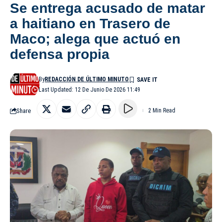
Se entrega acusado de matar
a haitiano en Trasero de
Maco; alega que actuó en
defensa propia
By
REDACCIÓN DE ÚLTIMO MINUTO
Last Updated: 12 De Junio De 2026 11:49
Share
2 Min Read