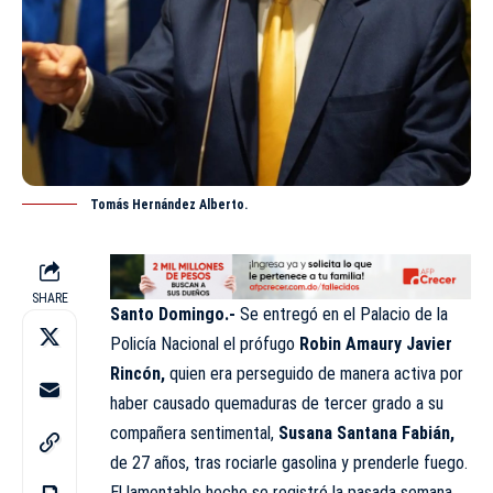
Tomás Hernández Alberto.
SHARE
Santo Domingo.-
Se entregó en el
Palacio
de la
Policía Nacional el prófugo
Robin Amaury Javier
Rincón,
quien era perseguido de manera activa por
haber causado quemaduras de tercer grado a su
compañera sentimental,
Susana Santana Fabián,
de 27 años, tras rociarle gasolina y prenderle fuego.
El lamentable hecho se registró la pasada semana