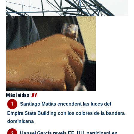
Más leídas
Santiago Matías encenderá las luces del
Empire State Building con los colores de la bandera
dominicana
Hansel García revela EE. UU. participará en