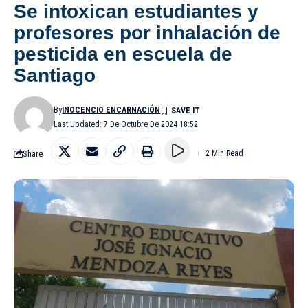
Se intoxican estudiantes y
profesores por inhalación de
pesticida en escuela de
Santiago
By
INOCENCIO ENCARNACIÓN
Last Updated: 7 De Octubre De 2024 18:52
Share
2 Min Read