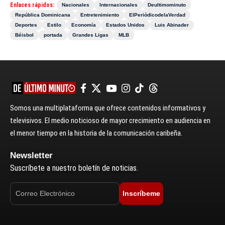
Enlaces rápidos:
Nacionales
Internacionales
Deultimominuto
República Dominicana
Entretenimiento
ElPeriódicodelaVerdad
Deportes
Estilo
Economía
Estados Unidos
Luis Abinader
Béisbol
portada
Grandes Ligas
MLB
Somos una multiplataforma que ofrece contenidos informativos y
televisivos. El medio noticioso de mayor crecimiento en audiencia en
el menor tiempo en la historia de la comunicación caribeña.
Newsletter
Suscríbete a nuestro boletín de noticias.
Inscríbeme