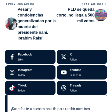
PREVIOUS ARTICLE
NEXT ARTICLE
Pesar y
PLD se queda
condolencias
corto, no llega a 500
generalizadas por la
mil votos
muerte del
presidente iraní,
Ibrahim Raisí
Facebook
X
Like
Follow
Instagram
Youtube
Follow
Subscribe
Tiktok
Threads
Follow
Follow
¡Suscríbete a nuestro boletín para recibir nuestros