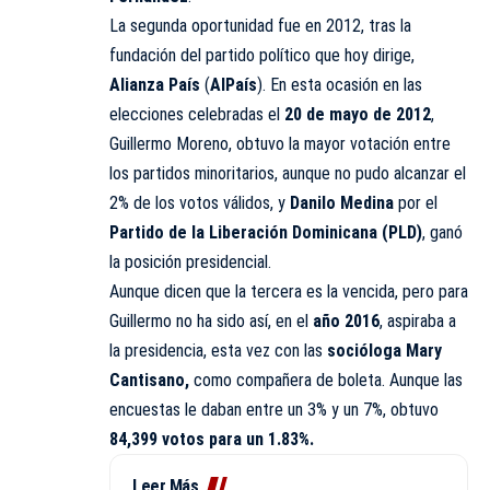
La segunda oportunidad fue en 2012, tras la
fundación del partido político que hoy dirige,
Alianza País
(
AlPaís
). En esta ocasión en las
elecciones celebradas el
20 de mayo de 2012
,
Guillermo Moreno, obtuvo la mayor votación entre
los partidos minoritarios, aunque no pudo alcanzar el
2% de los votos válidos, y
Danilo Medina
por el
Partido de la Liberación Dominicana (PLD)
, ganó
la posición presidencial.
Aunque dicen que la tercera es la vencida, pero para
Guillermo no ha sido así, en el
año 2016
, aspiraba a
la presidencia, esta vez con las
socióloga Mary
Cantisano,
como compañera de boleta. Aunque las
encuestas le daban entre un 3% y un 7%, obtuvo
84,399 votos para un 1.83%.
Leer Más