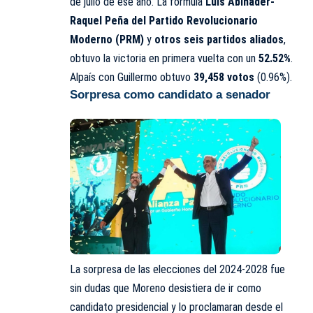
de julio de ese año. La fórmula
Luis Abinader-
Raquel Peña del Partido Revolucionario
Moderno (PRM)
y
otros seis partidos aliados
,
obtuvo la victoria en primera vuelta con un
52.52%
.
Alpaís con Guillermo obtuvo
39,458 votos
(0.96%).
Sorpresa como candidato a senador
La sorpresa de las elecciones del 2024-2028 fue
sin dudas que Moreno desistiera de ir como
candidato presidencial y lo proclamaran desde el