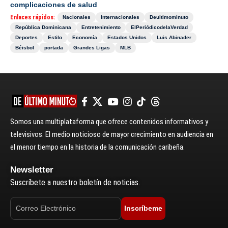
complicaciones de salud
Enlaces rápidos:
Nacionales
Internacionales
Deultimominuto
República Dominicana
Entretenimiento
ElPeriódicodelaVerdad
Deportes
Estilo
Economía
Estados Unidos
Luis Abinader
Béisbol
portada
Grandes Ligas
MLB
Somos una multiplataforma que ofrece contenidos informativos y
televisivos. El medio noticioso de mayor crecimiento en audiencia en
el menor tiempo en la historia de la comunicación caribeña.
Newsletter
Suscríbete a nuestro boletín de noticias.
Inscríbeme