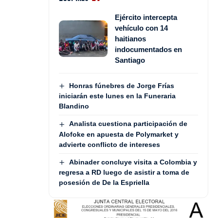
Ejército intercepta
vehículo con 14
haitianos
indocumentados en
Santiago
Honras fúnebres de Jorge Frías
iniciarán este lunes en la Funeraria
Blandino
Analista cuestiona participación de
Alofoke en apuesta de Polymarket y
advierte conflicto de intereses
Abinader concluye visita a Colombia y
regresa a RD luego de asistir a toma de
posesión de De la Espriella