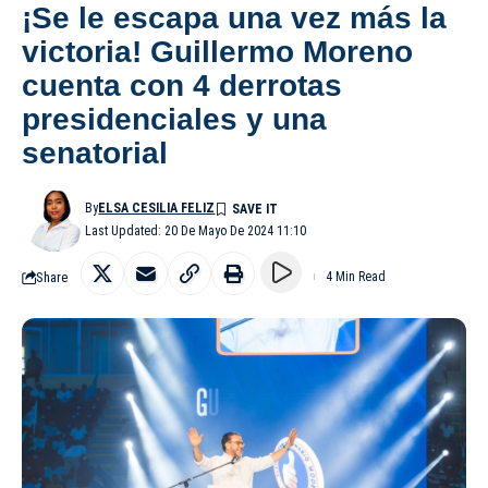
¡Se le escapa una vez más la
victoria! Guillermo Moreno
cuenta con 4 derrotas
presidenciales y una
senatorial
By
ELSA CESILIA FELIZ
Last Updated: 20 De Mayo De 2024 11:10
Share
4 Min Read