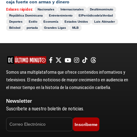
caja fuerte con armas y dinero
Enlaces rápidos:
Nacionales
Internacionales
Deultimominuto
República Dominicana
Entretenimiento
ElPeriódicodelaVerdad
Deportes
Estilo
Economía
Estados Unidos
Luis Abinader
Béisbol
portada
Grandes Ligas
MLB
Somos una multiplataforma que ofrece contenidos informativos y
televisivos. El medio noticioso de mayor crecimiento en audiencia en
el menor tiempo en la historia de la comunicación caribeña.
Newsletter
Suscríbete a nuestro boletín de noticias.
Inscríbeme