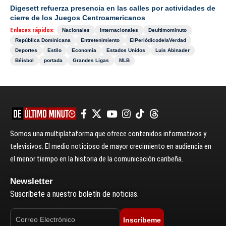
Digesett refuerza presencia en las calles por actividades de
cierre de los Juegos Centroamericanos
Enlaces rápidos:
Nacionales
Internacionales
Deultimominuto
República Dominicana
Entretenimiento
ElPeriódicodelaVerdad
Deportes
Estilo
Economía
Estados Unidos
Luis Abinader
Béisbol
portada
Grandes Ligas
MLB
Somos una multiplataforma que ofrece contenidos informativos y
televisivos. El medio noticioso de mayor crecimiento en audiencia en
el menor tiempo en la historia de la comunicación caribeña.
Newsletter
Suscríbete a nuestro boletín de noticias.
Inscríbeme