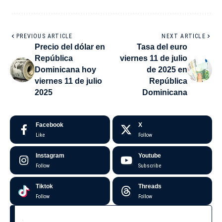
PREVIOUS ARTICLE
NEXT ARTICLE
Precio del dólar en
Tasa del euro
República
viernes 11 de julio
Dominicana hoy
de 2025 en
viernes 11 de julio
República
2025
Dominicana
Facebook
X
Like
Follow
Instagram
Youtube
Follow
Subscribe
Tiktok
Threads
Follow
Follow