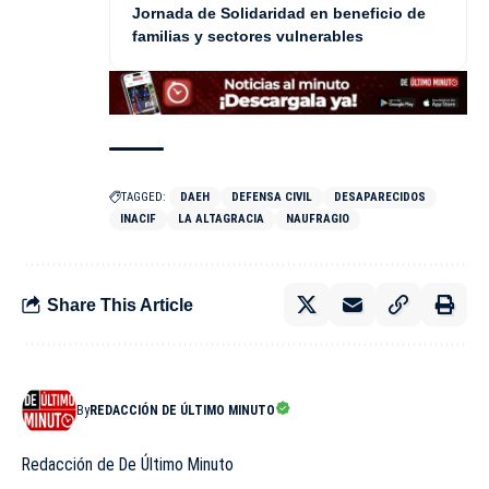
Jornada de Solidaridad en beneficio de
familias y sectores vulnerables
TAGGED:
DAEH
DEFENSA CIVIL
DESAPARECIDOS
INACIF
LA ALTAGRACIA
NAUFRAGIO
Share This Article
By
REDACCIÓN DE ÚLTIMO MINUTO
Redacción de De Último Minuto