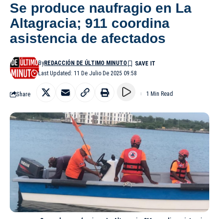
Se produce naufragio en La
Altagracia; 911 coordina
asistencia de afectados
By
REDACCIÓN DE ÚLTIMO MINUTO
Last Updated: 11 De Julio De 2025 09:58
Share
1 Min Read