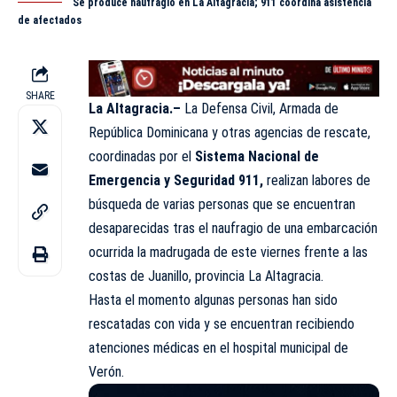
Se produce naufragio en La Altagracia; 911 coordina asistencia
de afectados
SHARE
La Altagracia.–
La
Defensa Civil
, Armada de
República Dominicana y otras agencias de rescate,
coordinadas por el
Sistema Nacional de
Emergencia y Seguridad 911,
realizan labores de
búsqueda de varias personas que se encuentran
desaparecidas tras el naufragio de una embarcación
ocurrida la madrugada de este viernes frente a las
costas de Juanillo, provincia La Altagracia.
Hasta el momento algunas personas han sido
rescatadas con vida y se encuentran recibiendo
atenciones médicas en el hospital municipal de
Verón.