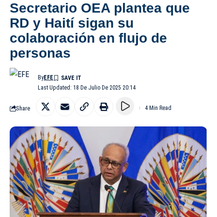
Secretario OEA plantea que
RD y Haití sigan su
colaboración en flujo de
personas
By
EFE
Last Updated: 18 De Julio De 2025 20:14
Share
4 Min Read