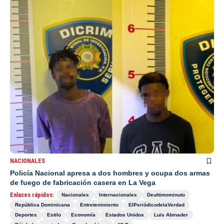
NACIONALES
Policía Nacional apresa a dos hombres y ocupa dos armas
de fuego de fabricación casera en La Vega
Enlaces rápidos:
Nacionales
Internacionales
Deultimominuto
República Dominicana
Entretenimiento
ElPeriódicodelaVerdad
Deportes
Estilo
Economía
Estados Unidos
Luis Abinader