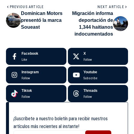
PREVIOUS ARTICLE
NEXT ARTICLE
Dominican Motors
Migración informa
presentó la marca
deportación de
Soueast
1,344 haitianos
indocumentados
Facebook
X
Like
Follow
Instagram
Youtube
Follow
Subscribe
Tiktok
Threads
Follow
Follow
¡Suscríbete a nuestro boletín para recibir nuestros
artículos más recientes al instante!