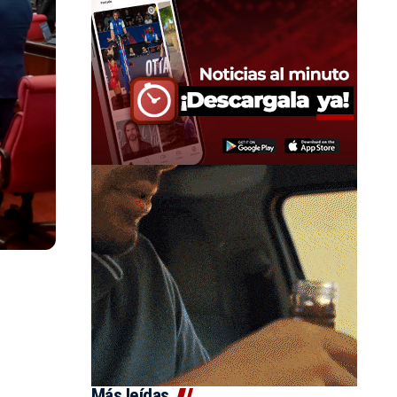
Más leídas