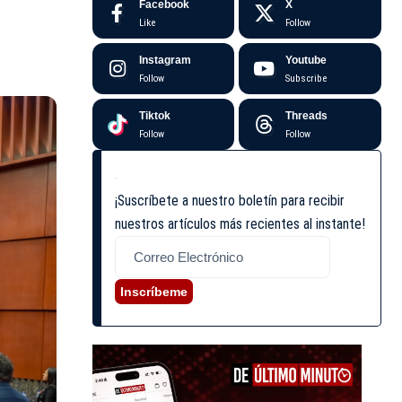
Facebook
X
Like
Follow
Instagram
Youtube
Follow
Subscribe
Tiktok
Threads
Follow
Follow
¡Suscríbete a nuestro boletín para recibir
nuestros artículos más recientes al instante!
Inscríbeme