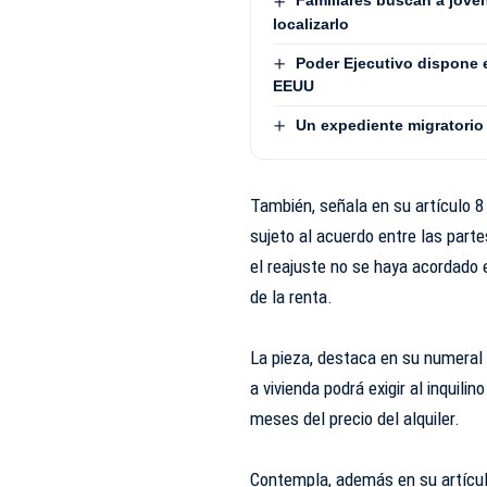
Familiares buscan a jove
localizarlo
Poder Ejecutivo dispone 
EEUU
Un expediente migratorio 
También, señala en su artículo 8 
sujeto al acuerdo entre las parte
el reajuste no se haya acordado
de la renta.
La pieza, destaca en su numeral 
a vivienda podrá exigir al inquil
meses del precio del alquiler.
Contempla, además en su artícu