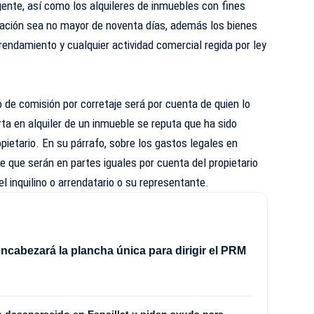
igente, así como los alquileres de inmuebles con fines
uración sea no mayor de noventa días, además los bienes
rendamiento y cualquier actividad comercial regida por ley
o de comisión por corretaje será por cuenta de quien lo
rta en alquiler de un inmueble se reputa que ha sido
pietario. En su párrafo, sobre los gastos legales en
e que serán en partes iguales por cuenta del propietario
l inquilino o arrendatario o su representante.
ncabezará la plancha única para dirigir el PRM
8