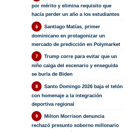
por mérito y elimina requisito que
hacía perder un año a los estudiantes
Santiago Matías, primer
dominicano en protagonizar un
mercado de predicción en Polymarket
Trump corre para evitar que un
niño caiga del escenario y enseguida
se burla de Biden
Santo Domingo 2026 baja el telón
con homenaje a la integración
deportiva regional
Milton Morrison denuncia
rechazó presunto soborno millonario