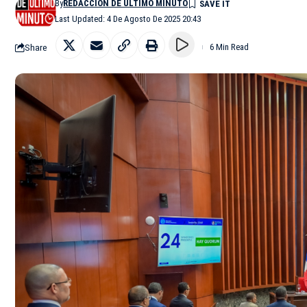
By
REDACCIÓN DE ÚLTIMO MINUTO
Last Updated: 4 De Agosto De 2025 20:43
Share
6 Min Read