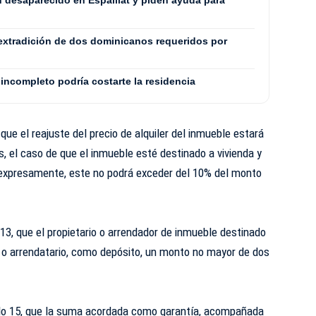
n desaparecido en Espaillat y piden ayuda para
extradición de dos dominicanos requeridos por
incompleto podría costarte la residencia
que el reajuste del precio de alquiler del inmueble estará
s, el caso de que el inmueble esté destinado a vivienda y
 expresamente, este no podrá exceder del 10% del monto
13, que el propietario o arrendador de inmueble destinado
ino o arrendatario, como depósito, un monto no mayor de dos
lo 15, que la suma acordada como garantía, acompañada