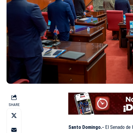
SHARE
Santo Domingo.-
El Senado de l