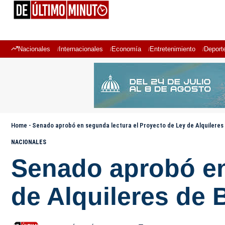
Nacionales
Internacionales
Economía
Entretenimiento
Deport
Home
-
Senado aprobó en segunda lectura el Proyecto de Ley de Alquileres
NACIONALES
Senado aprobó en
de Alquileres de