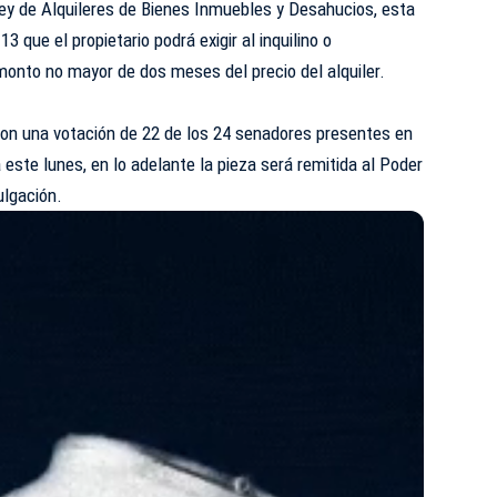
Ley de Alquileres de Bienes Inmuebles y Desahucios, esta
3 que el propietario podrá exigir al inquilino o
monto no mayor de dos meses del precio del alquiler.
on una votación de 22 de los 24 senadores presentes en
a este lunes, en lo adelante la pieza será remitida al Poder
ulgación.