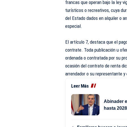
francas que operan bajo la ley v
turísticos o recreativos, cuya d
del Estado dados en alquiler o ar
especial.
El artículo 7, destaca que el pag
contrate. Toda publicación u ofe
ordenada o contratada por su pro
ocasión del contrato de renta dic
arrendador o su representante y e
Leer Más
Abinader e
hasta 202