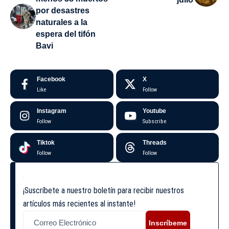
por desastres
naturales a la
espera del tifón
Bavi
Facebook
X
Like
Follow
Instagram
Youtube
Follow
Subscribe
Tiktok
Threads
Follow
Follow
¡Suscríbete a nuestro boletín para recibir nuestros
artículos más recientes al instante!
Inscríbeme