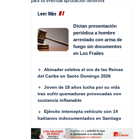
para su eventual aprobación definitiva.
Leer Más
Dictan presentación
periódica a hombre
arrestado con arma de
fuego sin documentos
en Los Frailes
Abinader celebra el oro de las Reinas
del Caribe en Santo Domingo 2026
Joven de 18 años lucha por su vida
tras sufrir quemaduras provocadas con
sustancia inflamable
Ejército intercepta vehículo con 14
haitianos indocumentados en Santiago