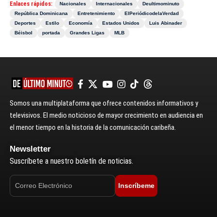
Enlaces rápidos:
Nacionales
Internacionales
Deultimominuto
República Dominicana
Entretenimiento
ElPeriódicodelaVerdad
Deportes
Estilo
Economía
Estados Unidos
Luis Abinader
Béisbol
portada
Grandes Ligas
MLB
Somos una multiplataforma que ofrece contenidos informativos y
televisivos. El medio noticioso de mayor crecimiento en audiencia en
el menor tiempo en la historia de la comunicación caribeña.
Newsletter
Suscríbete a nuestro boletín de noticias.
Inscríbeme