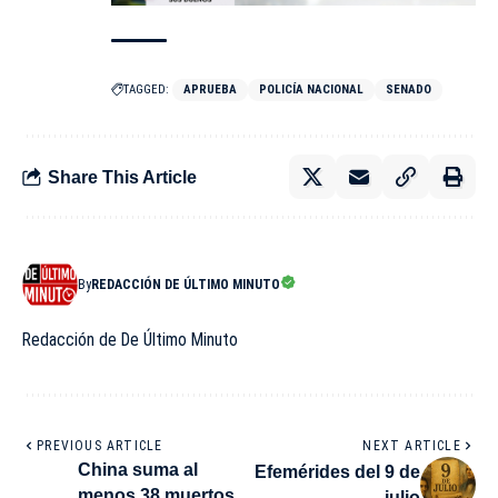
TAGGED:
APRUEBA
POLICÍA NACIONAL
SENADO
Share This Article
By
REDACCIÓN DE ÚLTIMO MINUTO
Redacción de De Último Minuto
PREVIOUS ARTICLE
NEXT ARTICLE
China suma al
Efemérides del 9 de
menos 38 muertos
julio