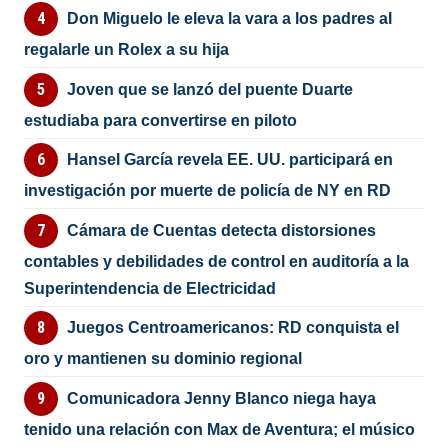
Don Miguelo le eleva la vara a los padres al
regalarle un Rolex a su hija
Joven que se lanzó del puente Duarte
estudiaba para convertirse en piloto
Hansel García revela EE. UU. participará en
investigación por muerte de policía de NY en RD
Cámara de Cuentas detecta distorsiones
contables y debilidades de control en auditoría a la
Superintendencia de Electricidad
Juegos Centroamericanos: RD conquista el
oro y mantienen su dominio regional
Comunicadora Jenny Blanco niega haya
tenido una relación con Max de Aventura; el músico