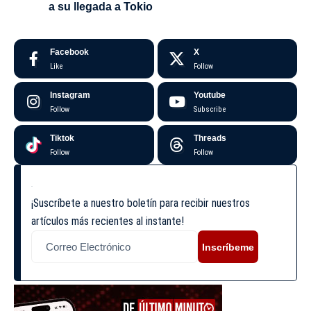
a su llegada a Tokio
Facebook
X
Like
Follow
Instagram
Youtube
Follow
Subscribe
Tiktok
Threads
Follow
Follow
¡Suscríbete a nuestro boletín para recibir nuestros
artículos más recientes al instante!
Inscríbeme