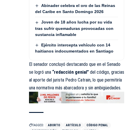
Abinader celebra el oro de las Reinas
del Caribe en Santo Domingo 2026
Joven de 18 años lucha por su vida
tras sufrir quemaduras provocadas con
sustancia inflamable
Ejército intercepta vehículo con 14
haitianos indocumentados en Santiago
El senador concluyó destacando que en el Senado
se logró una
“redacción genial”
del código, gracias
al aporte del jurista Pedro Catrain, lo que permitiría
una normativa más abarcadora y sin ambigüedades.
TAGGED:
ABORTO
ARTÍCULO
CÓDIGO PENAL