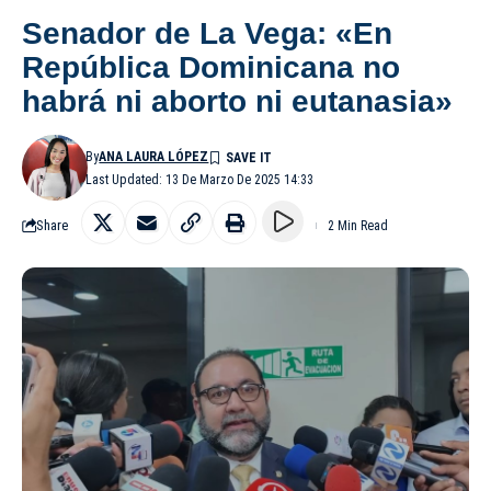
Senador de La Vega: «En
República Dominicana no
habrá ni aborto ni eutanasia»
By
ANA LAURA LÓPEZ
Last Updated: 13 De Marzo De 2025 14:33
Share
2 Min Read