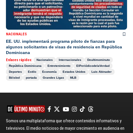
NACIONALES
EE. UU. implementará programa piloto de fianzas para
algunos solicitantes de visas de residencia en República
Dominicana
Enlaces rápidos:
Nacionales
Internacionales
Deultimominuto
República Dominicana
Entretenimiento
ElPeriódicodelaVerdad
Deportes
Estilo
Economía
Estados Unidos
Luis Abinader
Béisbol
portada
Grandes Ligas
MLB
Somos una multiplataforma que ofrece contenidos informativos y
televisivos. El medio noticioso de mayor crecimiento en audiencia en