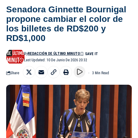
Senadora Ginnette Bournigal
propone cambiar el color de
los billetes de RD$200 y
RD$1,000
By
REDACCIÓN DE ÚLTIMO MINUTO
Last Updated: 10 De Junio De 2026 20:32
Share
3 Min Read