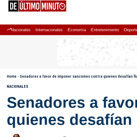
Nacionales
Internacionales
Economía
Entretenimiento
Deport
Home
-
Senadores a favor de imponer sanciones contra quienes desafían ll
NACIONALES
Senadores a favo
quienes desafían 