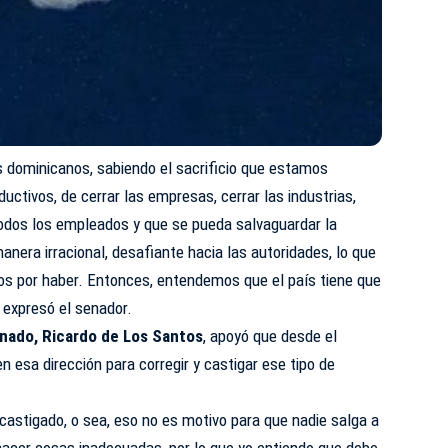
dominicanos, sabiendo el sacrificio que estamos
uctivos, de cerrar las empresas, cerrar las industrias,
todos los empleados y que se pueda salvaguardar la
anera irracional, desafiante hacia las autoridades, lo que
ios por haber. Entonces, entendemos que el país tiene que
 expresó el senador.
nado, Ricardo de Los Santos
, apoyó que desde el
 esa dirección para corregir y castigar ese tipo de
 castigado, o sea, eso no es motivo para que nadie salga a
 hacer cosas inadecuadas, por lo que yo entiendo que debe