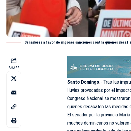
Senadores a favor de imponer sanciones contra quienes desafía
SHARE
Santo Domingo
.- Tras las impr
lluvias provocadas por el impact
Congreso Nacional
se mostraron 
quienes desacaten las medidas q
El senador por la provincia Marí
muchos dominicanos no valoren el
para salvaguardar la vida de las