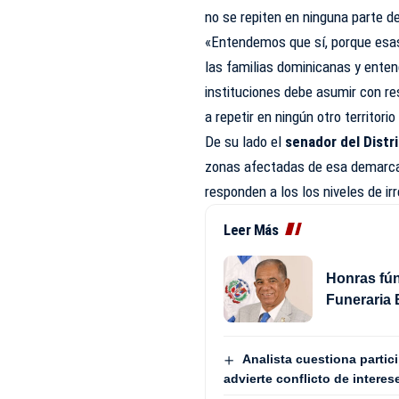
no se repiten en ninguna parte del
«Entendemos que sí, porque esas
las familias dominicanas y enten
instituciones debe asumir con r
a repetir en ningún otro territor
De su lado el
senador del Distr
zonas afectadas de esa demarcac
responden a los los niveles de i
Leer Más
Honras fún
Funeraria 
Analista cuestiona partic
advierte conflicto de interes