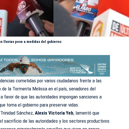
n lluvias pese a medidas del gobierno
udencias cometidas por varios ciudadanos frente a las
o de la Tormenta Melissa en el país,
senadores del
a favor de que las autoridades impongan sanciones a
ue toma el gobierno para preservar vidas.
a Trinidad Sánchez,
Alexis Victoria Yeb
, lamentó que
 sacrificio de las autoridades y los sectores productivos
 personas principalmente aquellas que viven en zonas