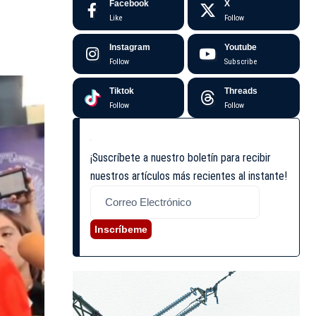
Facebook
X
Like
Follow
Instagram
Youtube
Follow
Subscribe
Tiktok
Threads
Follow
Follow
¡Suscríbete a nuestro boletín para recibir
nuestros artículos más recientes al instante!
Inscríbeme