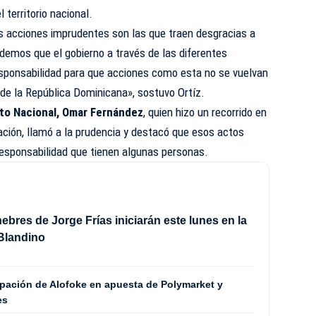
 territorio nacional.
 acciones imprudentes son las que traen desgracias a
demos que el gobierno a través de las diferentes
esponsabilidad para que acciones como esta no se vuelvan
io de la República Dominicana», sostuvo Ortíz.
ito Nacional, Omar Fernández
, quien hizo un recorrido en
ión, llamó a la prudencia y destacó que esos actos
rresponsabilidad que tienen algunas personas.
ebres de Jorge Frías iniciarán este lunes en la
Blandino
ipación de Alofoke en apuesta de Polymarket y
es