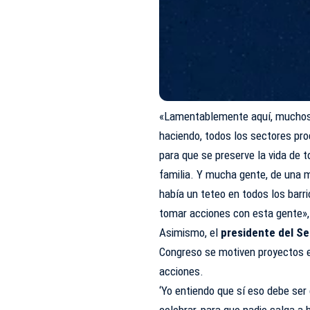
«Lamentablemente aquí, muchos 
haciendo, todos los sectores prod
para que se preserve la vida de 
familia. Y mucha gente, de una m
había un teteo en todos los barr
tomar acciones con esta gente»,
Asimismo, el
presidente del Se
Congreso se motiven proyectos en
acciones.
‘Yo entiendo que sí eso debe ser
celebrar, para que nadie salga a