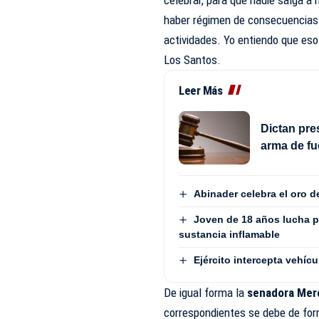
haber régimen de consecuencias 
actividades. Yo entiendo que eso
Los Santos.
Leer Más
Dictan pre
arma de fu
Abinader celebra el oro 
Joven de 18 años lucha p
sustancia inflamable
Ejército intercepta vehí
De igual forma la
senadora Merc
correspondientes se debe de for