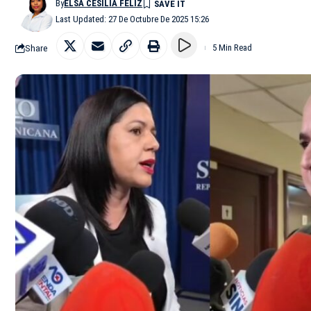
By
ELSA CESILIA FELIZ
Last Updated: 27 De Octubre De 2025 15:26
Share
5 Min Read