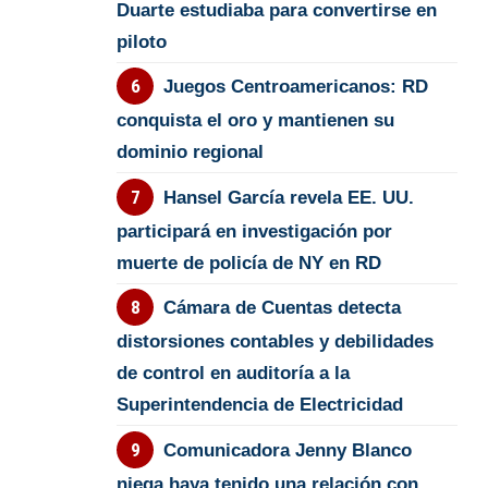
Duarte estudiaba para convertirse en
piloto
Juegos Centroamericanos: RD
conquista el oro y mantienen su
dominio regional
Hansel García revela EE. UU.
participará en investigación por
muerte de policía de NY en RD
Cámara de Cuentas detecta
distorsiones contables y debilidades
de control en auditoría a la
Superintendencia de Electricidad
Comunicadora Jenny Blanco
niega haya tenido una relación con