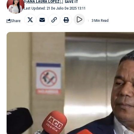
By
ANA LAURA LÓPEZ
Last Updated: 21 De Julio De 2025 13:11
Share
3 Min Read