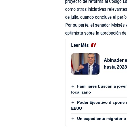
proyecto de reforma al Código La
como otras iniciativas relevante
de julio, cuando concluye el perío
Por su parte, el senador Moisés 
optimista sobre la aprobación de
Leer Más
Abinader e
hasta 202
Familiares buscan a jove
localizarlo
Poder Ejecutivo dispone 
EEUU
Un expediente migratorio 