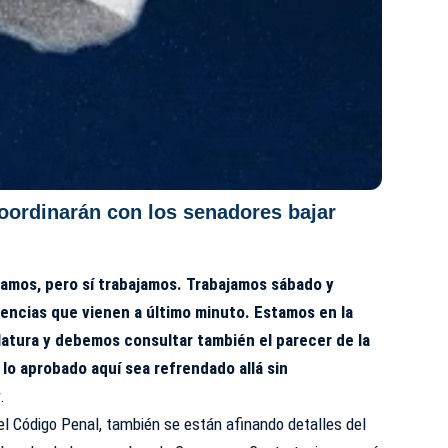
oordinarán con los senadores bajar
namos, pero sí trabajamos. Trabajamos sábado y
encias que vienen a último minuto. Estamos en la
slatura y debemos consultar también el parecer de la
lo aprobado aquí sea refrendado allá sin
.
l Código Penal, también se están afinando detalles del