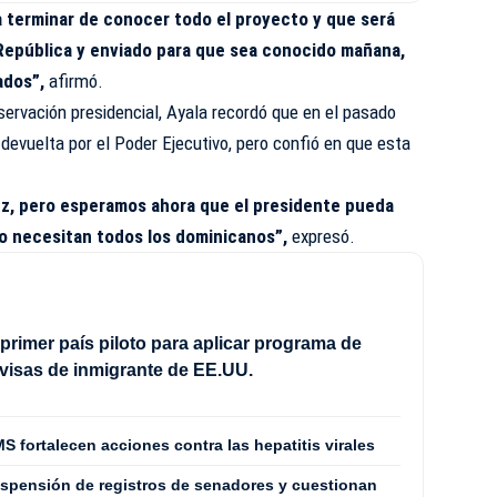
a terminar de conocer todo el proyecto y que será
República y enviado para que sea conocido mañana,
ados”,
afirmó.
ervación presidencial, Ayala recordó que en el pasado
 devuelta por el Poder Ejecutivo, pero confió en que esta
vez, pero esperamos ahora que el presidente pueda
o necesitan todos los dominicanos”,
expresó.
 primer país piloto para aplicar programa de
 visas de inmigrante de EE.UU.
S fortalecen acciones contra las hepatitis virales
spensión de registros de senadores y cuestionan