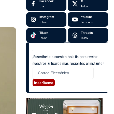
Facebook
X
Like
Follow
Instagram
Youtube
Follow
Subscribe
Tiktok
Threads
Follow
Follow
¡Suscríbete a nuestro boletín para recibir
nuestros artículos más recientes al instante!
Inscríbeme