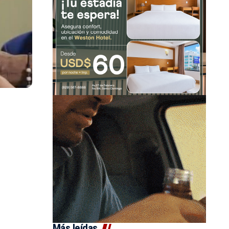
Más leídas