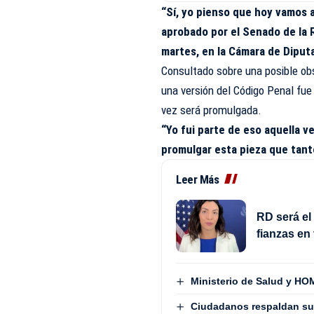
“Sí, yo pienso que hoy vamos 
aprobado por el Senado de la 
martes, en la Cámara de Diput
Consultado sobre una posible obs
una versión del Código Penal fue
vez será promulgada.
“Yo fui parte de eso aquella 
promulgar esta pieza que tant
Leer Más
RD será el
fianzas en
Ministerio de Salud y HOM
Ciudadanos respaldan su