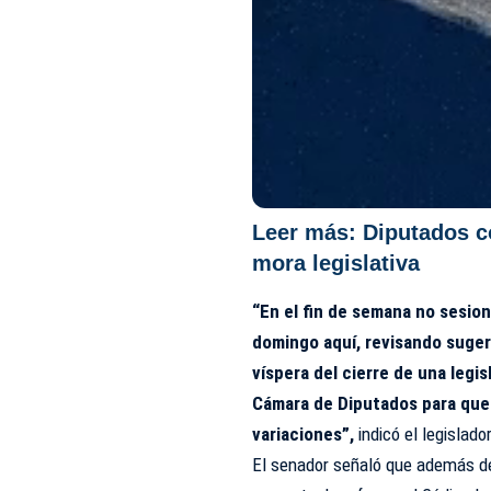
Leer más:
Diputados c
mora legislativa
“En el fin de semana no sesio
domingo aquí, revisando suger
víspera del cierre de una legi
Cámara de Diputados para que 
variaciones”,
indicó el legislador
El senador señaló que además de