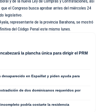
boral y de la nueva Ley de Compras y Contrataciones, así
s que el Congreso busca aprobar antes del miércoles 24
do legislativo.
Ayala, representante de la provincia Barahona, se mostró
finitiva del Código Penal este mismo lunes.
ncabezará la plancha única para dirigir el PRM
8
n desaparecido en Espaillat y piden ayuda para
extradición de dos dominicanos requeridos por
incompleto podría costarte la residencia