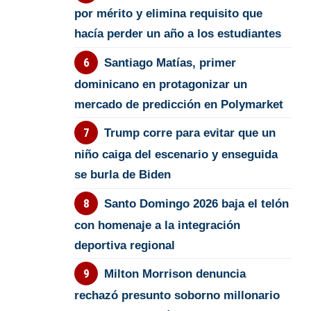
por mérito y elimina requisito que
hacía perder un año a los estudiantes
Santiago Matías, primer
dominicano en protagonizar un
mercado de predicción en Polymarket
Trump corre para evitar que un
niño caiga del escenario y enseguida
se burla de Biden
Santo Domingo 2026 baja el telón
con homenaje a la integración
deportiva regional
Milton Morrison denuncia
rechazó presunto soborno millonario