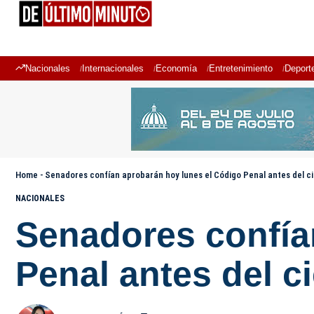
Nacionales
Internacionales
Economía
Entretenimiento
Deport
Home
-
Senadores confían aprobarán hoy lunes el Código Penal antes del cie
NACIONALES
Senadores confía
Penal antes del ci