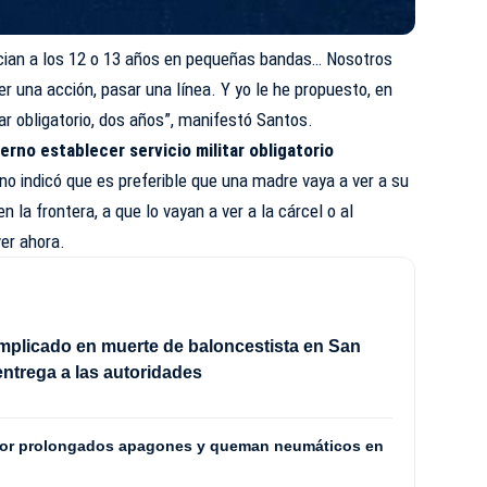
nician a los 12 o 13 años en pequeñas bandas… Nosotros
 una acción, pasar una línea. Y yo le he propuesto, en
itar obligatorio, dos años”, manifestó Santos.
ierno establecer servicio militar obligatorio
no indicó que es preferible que una madre vaya a ver a su
 en la frontera, a que lo vayan a ver a la cárcel o al
er ahora.
mplicado en muerte de baloncestista en San
entrega a las autoridades
por prolongados apagones y queman neumáticos en