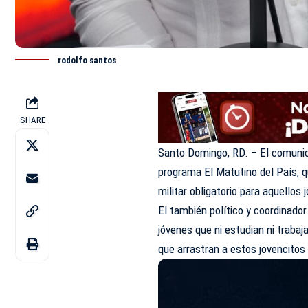
rodolfo santos
SHARE
Santo Domingo, RD. – El comun
programa
El Matutino del País, 
militar obligatorio para aquellos 
El también político y coordinador
jóvenes que ni estudian ni trabaj
que arrastran a estos jovencitos 