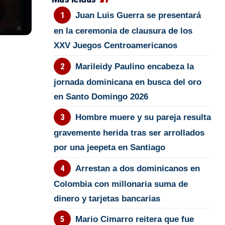
Juan Luis Guerra se presentará
en la ceremonia de clausura de los
XXV Juegos Centroamericanos
Marileidy Paulino encabeza la
jornada dominicana en busca del oro
en Santo Domingo 2026
Hombre muere y su pareja resulta
gravemente herida tras ser arrollados
por una jeepeta en Santiago
Arrestan a dos dominicanos en
Colombia con millonaria suma de
dinero y tarjetas bancarias
Mario Cimarro reitera que fue