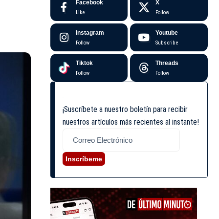
Facebook
X
Like
Follow
Instagram
Youtube
Follow
Subscribe
Tiktok
Threads
Follow
Follow
¡Suscríbete a nuestro boletín para recibir
nuestros artículos más recientes al instante!
Inscríbeme