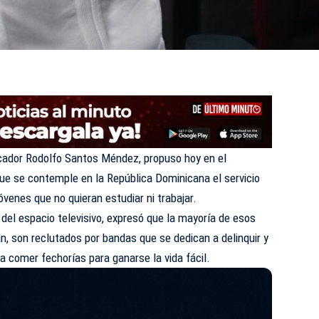
icador
Rodolfo Santos Méndez
, propuso hoy en el
que se contemple en la República Dominicana el servicio
jóvenes que no quieran estudiar ni trabajar.
 del espacio televisivo, expresó que la mayoría de esos
an, son reclutados por bandas que se dedican a delinquir y
a comer fechorías para ganarse la vida fácil.