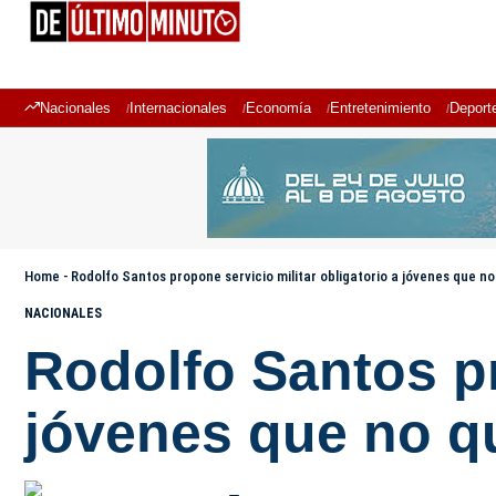
Nacionales
Internacionales
Economía
Entretenimiento
Deport
Home
-
Rodolfo Santos propone servicio militar obligatorio a jóvenes que no
NACIONALES
Rodolfo Santos pr
jóvenes que no qu