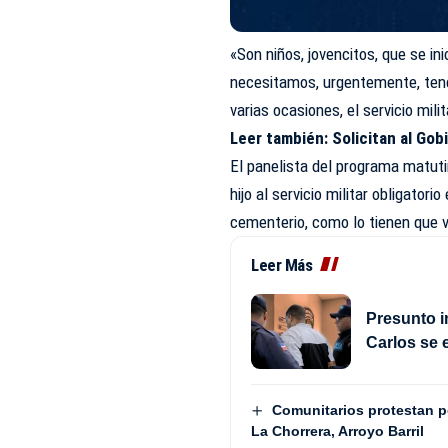
«Son niños, jovencitos, que se i
necesitamos, urgentemente, tener
varias ocasiones, el servicio mil
Leer también:
Solicitan al Gob
El panelista del programa matuti
hijo al servicio militar obligatorio
cementerio, como lo tienen que v
Leer Más
Presunto i
Carlos se 
Comunitarios protestan 
La Chorrera, Arroyo Barril