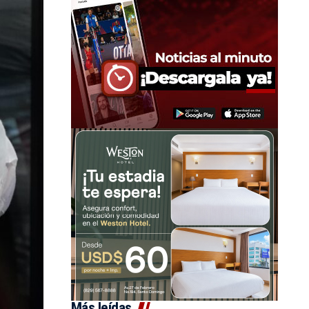
Más leídas