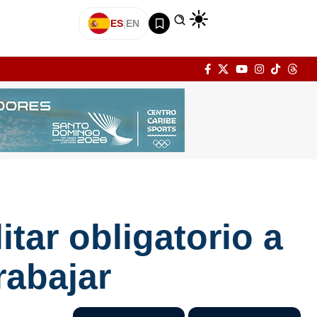
ES
|
EN
tar obligatorio a
rabajar