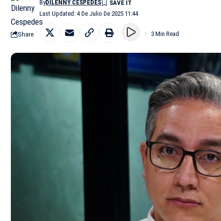
By
DILENNY CESPEDES
Last Updated: 4 De Julio De 2025 11:44
Share
3 Min Read