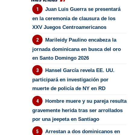
Juan Luis Guerra se presentará
en la ceremonia de clausura de los
XXV Juegos Centroamericanos
Marileidy Paulino encabeza la
jornada dominicana en busca del oro
en Santo Domingo 2026
Hansel García revela EE. UU.
participará en investigación por
muerte de policía de NY en RD
Hombre muere y su pareja resulta
gravemente herida tras ser arrollados
por una jeepeta en Santiago
Arrestan a dos dominicanos en