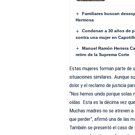
Familiares buscan desesp
Hermosa
Condenan a 30 años de pr
contra una mujer en Capotill
Manuel Ramón Herrera Ca
retiro de la Suprema Corte
Estas mujeres forman parte de 
situaciones similares. Aunque su
dolor y el reclamo de justicia par
“Nos hemos unido porque solas n
oídas. Esta es la décima vez que
Muchas madres no se atreven a s
que perder”, afirmó una de las 
También se presentó el caso de 