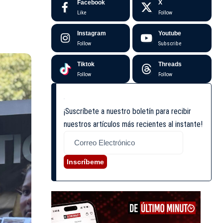
Facebook
X
Like
Follow
Instagram
Youtube
Follow
Subscribe
Tiktok
Threads
Follow
Follow
¡Suscríbete a nuestro boletín para recibir
nuestros artículos más recientes al instante!
Inscríbeme