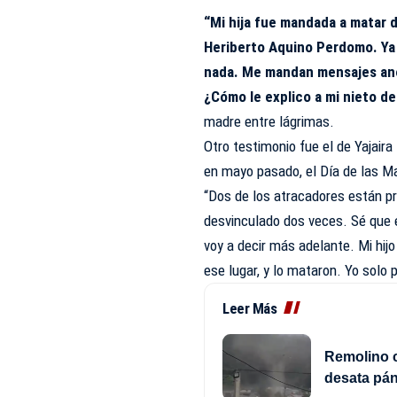
“Mi hija fue mandada a matar 
Heriberto Aquino Perdomo. Ya 
nada. Me mandan mensajes anón
¿Cómo le explico a mi nieto d
madre entre lágrimas.
Otro testimonio fue el de Yajaira
en mayo pasado, el Día de las M
“Dos de los atracadores están pr
desvinculado dos veces. Sé que 
voy a decir más adelante. Mi hijo
ese lugar, y lo mataron. Yo solo p
Leer Más
Remolino c
desata pá