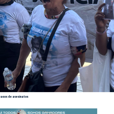
casos de asesinatos