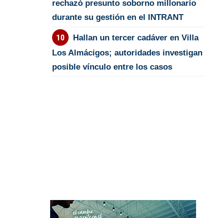
rechazó presunto soborno millonario
durante su gestión en el INTRANT
Hallan un tercer cadáver en Villa
Los Almácigos; autoridades investigan
posible vínculo entre los casos