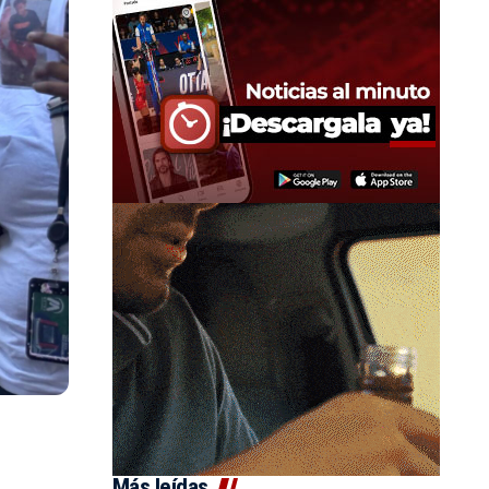
Más leídas