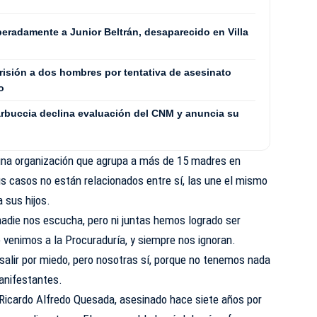
eradamente a Junior Beltrán, desaparecido en Villa
isión a dos hombres por tentativa de asesinato
o
rbuccia declina evaluación del CNM y anuncia su
una organización que agrupa a más de 15 madres en
s casos no están relacionados entre sí, las une el mismo
a sus hijos.
adie nos escucha, pero ni juntas hemos logrado ser
 venimos a la Procuraduría, y siempre nos ignoran.
alir por miedo, pero nosotras sí, porque no tenemos nada
manifestantes.
Ricardo Alfredo Quesada, asesinado hace siete años por