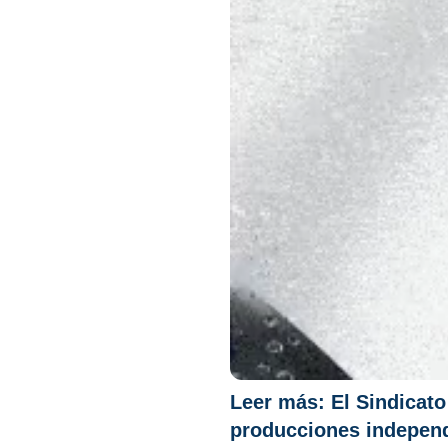
Leer más:
El Sindicat
producciones indepen