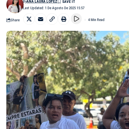
By
ANA LAURA LÓPEZ
Last Updated: 1 De Agosto De 2025 15:57
Share
4 Min Read