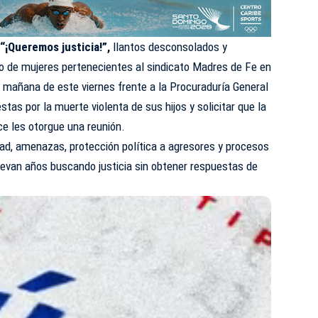
“¡Queremos justicia!”,
llantos desconsolados y
o de mujeres pertenecientes al sindicato Madres de Fe en
 mañana de este viernes frente a la Procuraduría General
stas por la muerte violenta de sus hijos y solicitar que la
ce les otorgue una reunión.
d, amenazas, protección política a agresores y procesos
levan años buscando justicia sin obtener respuestas de