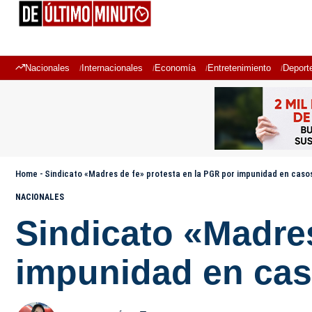
Nacionales
Internacionales
Economía
Entretenimiento
Deport
Home
-
Sindicato «Madres de fe» protesta en la PGR por impunidad en caso
NACIONALES
Sindicato «Madres
impunidad en cas