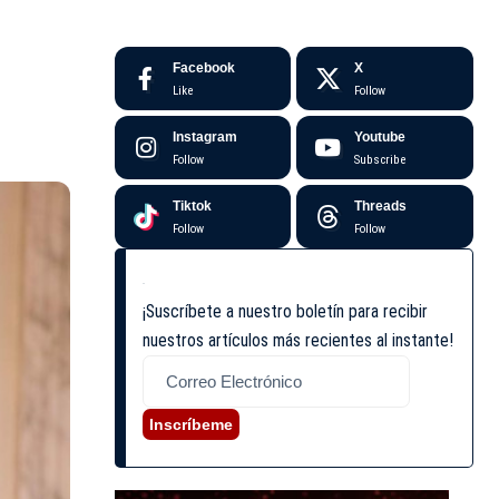
Facebook
X
Like
Follow
Instagram
Youtube
Follow
Subscribe
Tiktok
Threads
Follow
Follow
¡Suscríbete a nuestro boletín para recibir
nuestros artículos más recientes al instante!
Inscríbeme