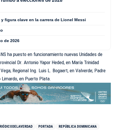
o rumbo a elecciones de 2028
y figura clave en la carrera de Lionel Messi
to
to de 2026
 SNS ha puesto en funcionamiento nuevas Unidades de
rovincial Dr. Antonio Yapor Heded, en María Trinidad
 Vega; Regional Ing. Luis L. Bogaert, en Valverde; Padre
o Limardo, en Puerto Plata.
RIÓDICODELAVERDAD
PORTADA
REPÚBLICA DOMINICANA