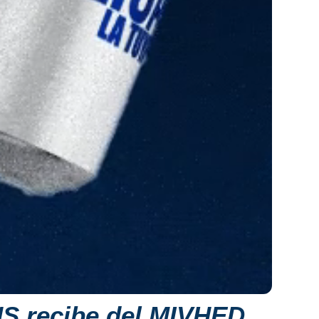
S recibe del MIVHED