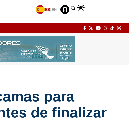
ES
|
EN
camas para
tes de finalizar