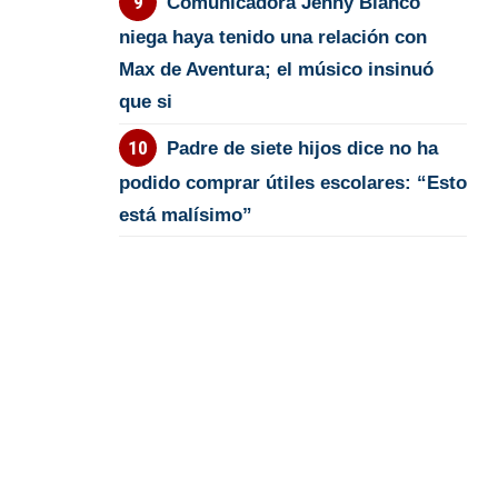
Comunicadora Jenny Blanco
niega haya tenido una relación con
Max de Aventura; el músico insinuó
que si
Padre de siete hijos dice no ha
podido comprar útiles escolares: “Esto
está malísimo”