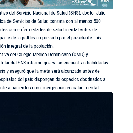
utivo del Servicio Nacional de Salud (
SNS
), doctor Julio
ica de Servicios de Salud contará con al menos 500
entes con enfermedades de salud mental antes de
parte de la política impulsada por el presidente Luis
ión integral de la población.
ectiva del Colegio Médico Dominicano (CMD) y
titular del SNS informó que ya se encuentran habilitadas
isis y aseguró que la meta será alcanzada antes de
ospitales del país dispongan de espacios destinados a
ente a pacientes con emergencias en salud mental.