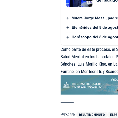
del partid
Muere Jorge Messi, padre 
Efemérides del 8 de agos
Horóscopo del 8 de agos
Como parte de este proceso, el
Salud Mental en los hospitales P
Sánchez; Luis Morillo King, en La
Fantino, en Montecristi; y Ricard
TAGGED:
DEULTIMOMINUTO
ELPE