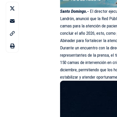
Santo Domingo.-
El director ejec
Landrón, anunció que la Red Públ
camas para la atención de paci
concluir el año 2026; esto, como 
Abinader para fortalecer la atenc
Durante un encuentro con la dir
representantes de la prensa, el 
150 camas de intervención en cr
diciembre, permitiendo que los h
estabilizar y atender oportunam