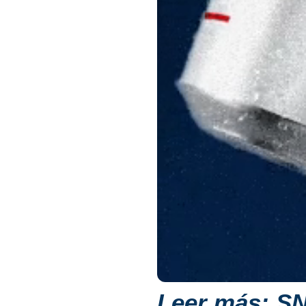
Leer más:
SN