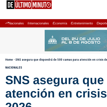
Nacionales
Internacionales
Economía
Entretenimiento
Deport
Home
-
SNS asegura que dispondrá de 500 camas para atención en crisis de 
NACIONALES
SNS asegura que 
atención en crisis
2026