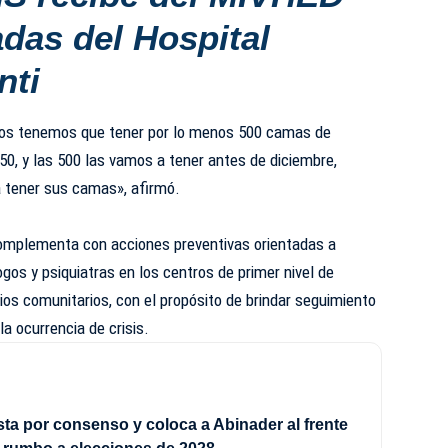
das del Hospital
nti
tros tenemos que tener por lo menos 500 camas de
150, y las 500 las vamos a tener antes de diciembre,
a tener sus camas», afirmó.
complementa con acciones preventivas orientadas a
ogos y psiquiatras en los centros de primer nivel de
ios comunitarios, con el propósito de brindar seguimiento
la ocurrencia de crisis.
a por consenso y coloca a Abinader al frente