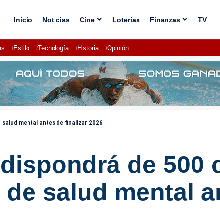
Inicio
Noticias
Cine
Loterías
Finanzas
TV
es
Estilo
Tecnología
Historia
Opinión
salud mental antes de finalizar 2026
dispondrá de 500 
 de salud mental an