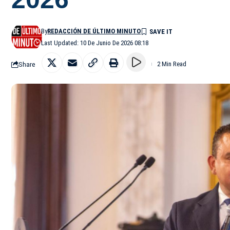
By
REDACCIÓN DE ÚLTIMO MINUTO
Last Updated: 10 De Junio De 2026 08:18
Share
2 Min Read