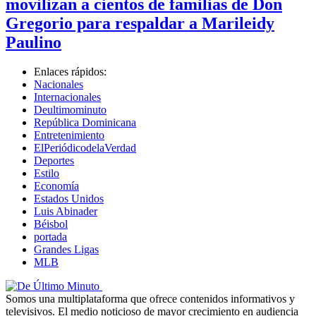
movilizan a cientos de familias de Don
Gregorio para respaldar a Marileidy
Paulino
Enlaces rápidos:
Nacionales
Internacionales
Deultimominuto
República Dominicana
Entretenimiento
ElPeriódicodelaVerdad
Deportes
Estilo
Economía
Estados Unidos
Luis Abinader
Béisbol
portada
Grandes Ligas
MLB
Somos una multiplataforma que ofrece contenidos informativos y
televisivos. El medio noticioso de mayor crecimiento en audiencia