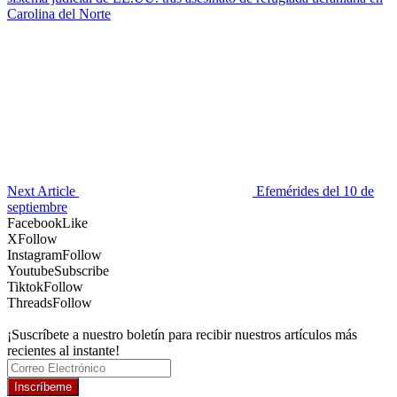
Carolina del Norte
Next Article
Efemérides del 10 de
septiembre
Facebook
Like
X
Follow
Instagram
Follow
Youtube
Subscribe
Tiktok
Follow
Threads
Follow
¡Suscríbete a nuestro boletín para recibir nuestros artículos más
recientes al instante!
Inscríbeme