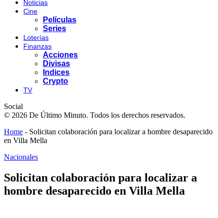
Noticias
Cine
Películas
Series
Loterías
Finanzas
Acciones
Divisas
Indices
Crypto
TV
Social
© 2026 De Último Minuto. Todos los derechos reservados.
Home
-
Solicitan colaboración para localizar a hombre desaparecido
en Villa Mella
Nacionales
Solicitan colaboración para localizar a
hombre desaparecido en Villa Mella