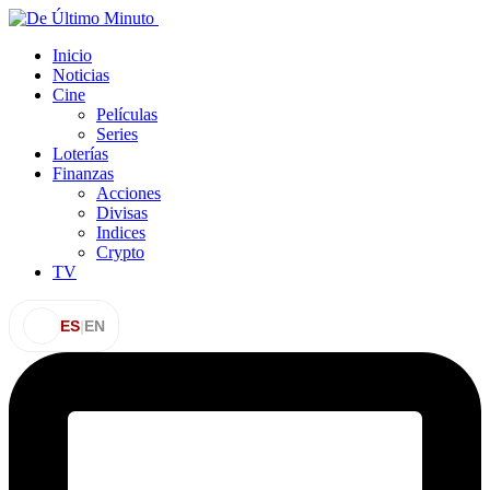
Inicio
Noticias
Cine
Películas
Series
Loterías
Finanzas
Acciones
Divisas
Indices
Crypto
TV
ES
|
EN