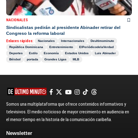
NACIONALES
Sindicalistas pedirán al presidente Abinader retirar del
Congreso la reforma laboral
Enlaces rápidos:
Nacionales
Internacionales
Deultimominuto
República Dominicana
Entretenimiento
ElPeriódicodelaVerdad
Deportes
Estilo
Economía
Estados Unidos
Luis Abinader
Béisbol
portada
Grandes Ligas
MLB
Somos una multiplataforma que ofrece contenidos informativos y
televisivos. El medio noticioso de mayor crecimiento en audiencia en
el menor tiempo en la historia de la comunicación caribeña.
Newsletter