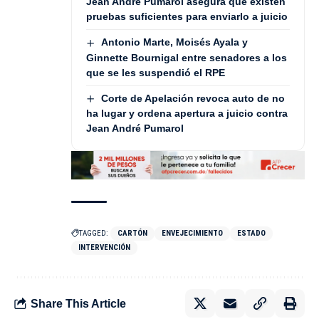
Jean André Pumarol asegura que existen
pruebas suficientes para enviarlo a juicio
Antonio Marte, Moisés Ayala y
Ginnette Bournigal entre senadores a los
que se les suspendió el RPE
Corte de Apelación revoca auto de no
ha lugar y ordena apertura a juicio contra
Jean André Pumarol
TAGGED:
CARTÓN
ENVEJECIMIENTO
ESTADO
INTERVENCIÓN
Share This Article