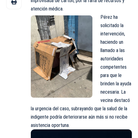
improvisada de cartón, por la falta de recursos y
atención
médica
.
Pérez ha
solicitado la
intervención,
haciendo un
llamado a las
autoridades
competentes
para que le
brinden la ayuda
necesaria. La
vecina destacó
la urgencia del caso, subrayando que la salud de la
indigente podría deteriorarse aún más si no recibe
asistencia oportuna.