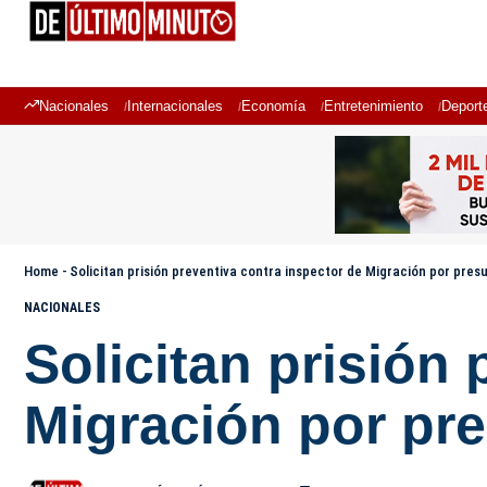
Nacionales
Internacionales
Economía
Entretenimiento
Deport
Home
-
Solicitan prisión preventiva contra inspector de Migración por pres
NACIONALES
Solicitan prisión
Migración por pr