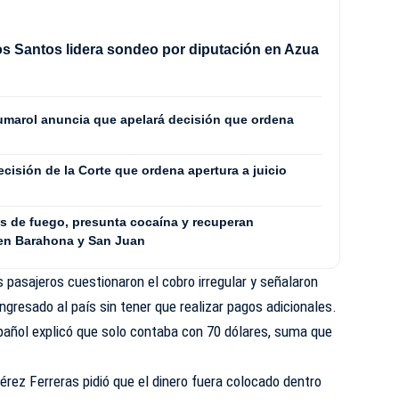
os Santos lidera sondeo por diputación en Azua
umarol anuncia que apelará decisión que ordena
ecisión de la Corte que ordena apertura a juicio
s de fuego, presunta cocaína y recuperan
 en Barahona y San Juan
s pasajeros cuestionaron el cobro irregular y señalaron
ingresado al país sin tener que realizar pagos adicionales.
pañol explicó que solo contaba con 70 dólares, suma que
érez Ferreras pidió que el dinero fuera colocado dentro