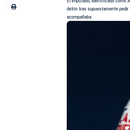
El imputado, identificado como A
delito tras supuestamente pedir 
acompañaba.