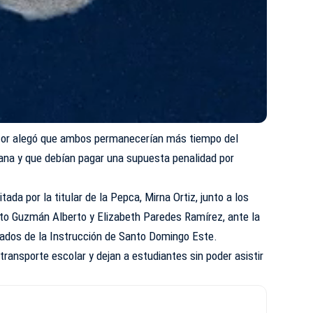
ctor alegó que ambos permanecerían más tiempo del
ana y que debían pagar una supuesta penalidad por
ada por la titular de la Pepca, Mirna Ortiz, junto a los
sto Guzmán Alberto y Elizabeth Paredes Ramírez, ante la
gados de la Instrucción de Santo Domingo Este.
transporte escolar y dejan a estudiantes sin poder asistir