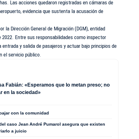
chas. Las acciones quedaron registradas en cámaras de
aeropuerto, evidencia que sustenta la acusación de
por la Dirección General de Migración (DGM), entidad
 2022. Entre sus responsabilidades como inspector
a entrada y salida de pasajeros y actuar bajo principios de
n el servicio público.
sa Fabián: «Esperamos que lo metan preso; no
r en la sociedad»
abajar con la comunidad
del caso Jean André Pumarol asegura que existen
arlo a juicio