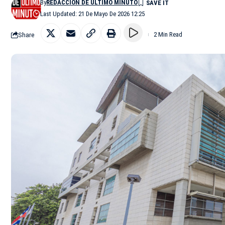
By
REDACCIÓN DE ÚLTIMO MINUTO
Last Updated: 21 De Mayo De 2026 12:25
Share
2 Min Read