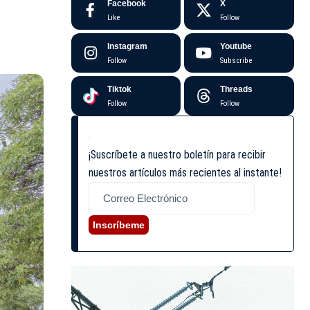
Facebook
X
Like
Follow
Instagram
Youtube
Follow
Subscribe
Tiktok
Threads
Follow
Follow
¡Suscríbete a nuestro boletín para recibir
nuestros artículos más recientes al instante!
Inscríbeme