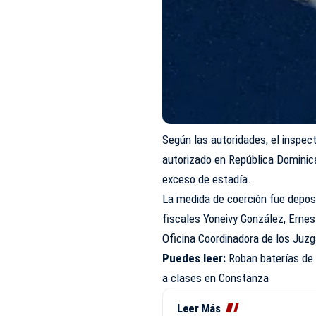
Según las autoridades, el inspe
autorizado en República Dominic
exceso de estadía.
La medida de coerción fue deposit
fiscales Yoneivy González, Erne
Oficina Coordinadora de los Juz
Puedes leer:
Roban baterías de 
a clases en Constanza
Leer Más