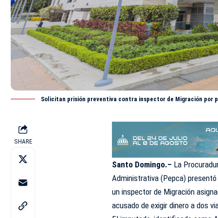
Solicitan prisión preventiva contra inspector de Migración por 
SHARE
Santo Domingo.–
La Procuradur
Administrativa (Pepca) presentó a
un inspector de Migración asigna
acusado de exigir dinero a dos via