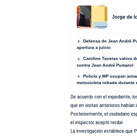
Jorge de l
Defensa de Jean André P
apertura a juicio
Caroline Taveras valora d
contra Jean André Pumarol
Policía y MP ocupan arma
motocicleta robada durante
De acuerdo con el expediente, lo
que en visitas anteriores habían 
Posteriormente, el ciudadano es
el inspector aceptó recibir.
La investigación establece que P