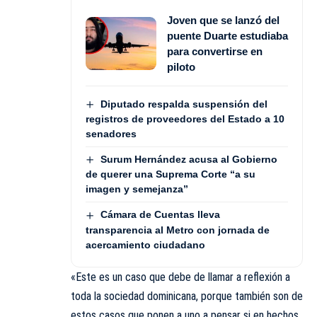
Joven que se lanzó del
puente Duarte estudiaba
para convertirse en
piloto
Diputado respalda suspensión del
registros de proveedores del Estado a 10
senadores
Surum Hernández acusa al Gobierno
de querer una Suprema Corte “a su
imagen y semejanza”
Cámara de Cuentas lleva
transparencia al Metro con jornada de
acercamiento ciudadano
«Este es un caso que debe de llamar a reflexión a
toda la sociedad dominicana, porque también son de
estos casos que ponen a uno a pensar si en hechos