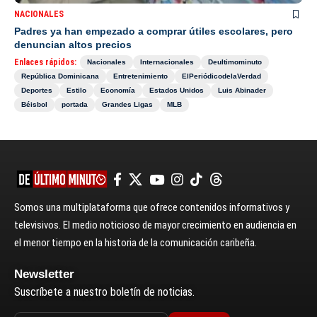
NACIONALES
Padres ya han empezado a comprar útiles escolares, pero
denuncian altos precios
Enlaces rápidos:
Nacionales
Internacionales
Deultimominuto
República Dominicana
Entretenimiento
ElPeriódicodelaVerdad
Deportes
Estilo
Economía
Estados Unidos
Luis Abinader
Béisbol
portada
Grandes Ligas
MLB
Somos una multiplataforma que ofrece contenidos informativos y
televisivos. El medio noticioso de mayor crecimiento en audiencia en
el menor tiempo en la historia de la comunicación caribeña.
Newsletter
Suscríbete a nuestro boletín de noticias.