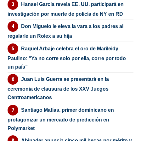
Hansel García revela EE. UU. participará en
investigación por muerte de policía de NY en RD
Don Miguelo le eleva la vara a los padres al
regalarle un Rolex a su hija
Raquel Arbaje celebra el oro de Marileidy
Paulino: “Ya no corre solo por ella, corre por todo
un país”
Juan Luis Guerra se presentará en la
ceremonia de clausura de los XXV Juegos
Centroamericanos
Santiago Matías, primer dominicano en
protagonizar un mercado de predicción en
Polymarket
Abinader anuncia cinco mil becas por mérito y