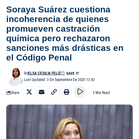
Soraya Suárez cuestiona
incoherencia de quienes
promueven castración
química pero rechazaron
sanciones más drásticas en
el Código Penal
By
ELSA CESILIA FELIZ
Last Updated: 3 De Septiembre De 2025 13:42
Share
2 Min Read