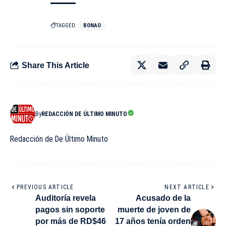
TAGGED:
BONAO
Share This Article
By
REDACCIÓN DE ÚLTIMO MINUTO
Redacción de De Último Minuto
PREVIOUS ARTICLE
NEXT ARTICLE
Auditoría revela
Acusado de la
pagos sin soporte
muerte de joven de
por más de RD$46
17 años tenía orden