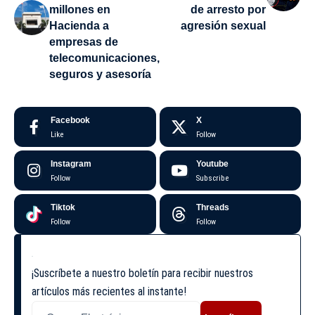
millones en
de arresto por
Hacienda a
agresión sexual
empresas de
telecomunicaciones,
seguros y asesoría
Facebook
X
Like
Follow
Instagram
Youtube
Follow
Subscribe
Tiktok
Threads
Follow
Follow
¡Suscríbete a nuestro boletín para recibir nuestros
artículos más recientes al instante!