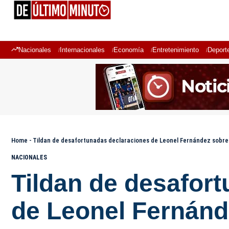
Nacionales
Internacionales
Economía
Entretenimiento
Deport
Home
-
Tildan de desafortunadas declaraciones de Leonel Fernández sobre
NACIONALES
Tildan de desafor
de Leonel Fernánd