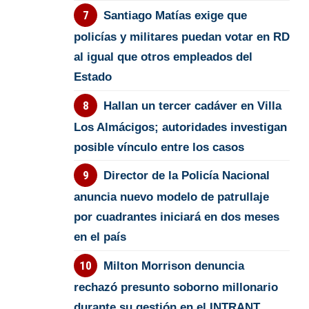
Santiago Matías exige que
policías y militares puedan votar en RD
al igual que otros empleados del
Estado
Hallan un tercer cadáver en Villa
Los Almácigos; autoridades investigan
posible vínculo entre los casos
Director de la Policía Nacional
anuncia nuevo modelo de patrullaje
por cuadrantes iniciará en dos meses
en el país
Milton Morrison denuncia
rechazó presunto soborno millonario
durante su gestión en el INTRANT