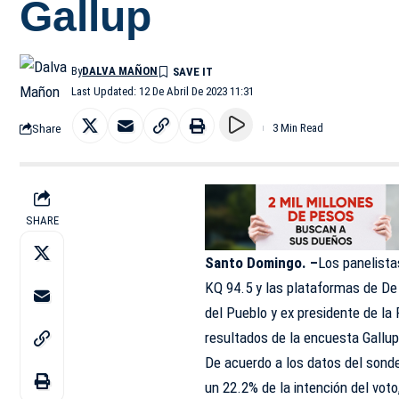
Gallup
By
DALVA MAÑON
Last Updated: 12 De Abril De 2023 11:31
Share
3 Min Read
SHARE
Santo Domingo. –
Los panelista
KQ 94.5 y las plataformas de De Ú
del Pueblo y ex presidente de la
resultados de la encuesta Gallup
De acuerdo a los datos del sond
un 22.2% de la intención del voto