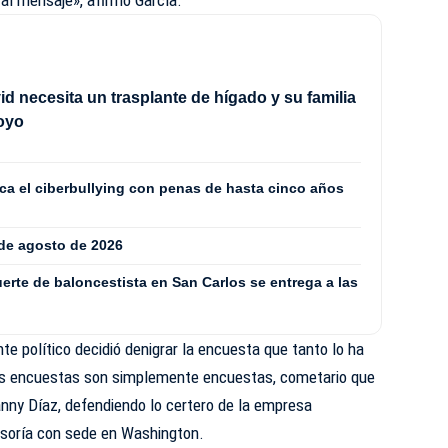
 al mensaje», afirmó García.
id necesita un trasplante de hígado y su familia
poyo
ca el ciberbullying con penas de hasta cinco años
 de agosto de 2026
rte de baloncestista en San Carlos se entrega a las
te político decidió denigrar la encuesta que tanto lo ha
las encuestas son simplemente encuestas, cometario que
nny Díaz, defendiendo lo certero de la empresa
esoría con sede en Washington.