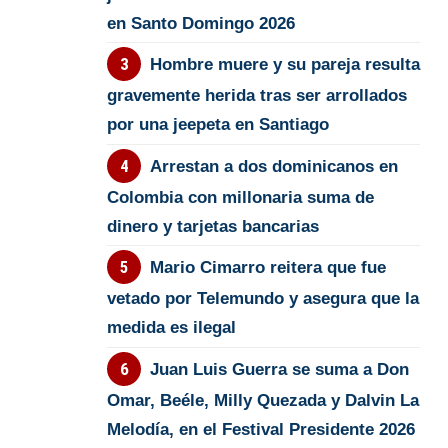
en Santo Domingo 2026
Hombre muere y su pareja resulta
gravemente herida tras ser arrollados
por una jeepeta en Santiago
Arrestan a dos dominicanos en
Colombia con millonaria suma de
dinero y tarjetas bancarias
Mario Cimarro reitera que fue
vetado por Telemundo y asegura que la
medida es ilegal
Juan Luis Guerra se suma a Don
Omar, Beéle, Milly Quezada y Dalvin La
Melodía, en el Festival Presidente 2026