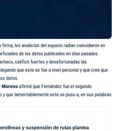
a firma, los analistas del espacio radian coincidieron en
eficiados de los datos publicados en días pasados.
Pacheco, calificó fuertes y desafortunadas las
alegando que este se fue a nivel personal y que cree que
los datos.
y Moreno
afirmó que Fernández fue el segundo
up y que lamentablemente este se puso a, en sus palabras
aerolíneas y suspensión de rutas plantea