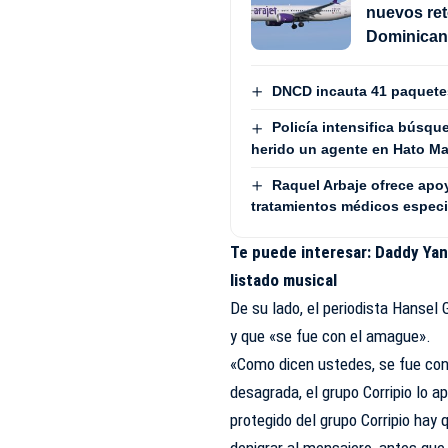
nuevos ret
Dominica
DNCD incauta 41 paquetes
Policía intensifica búsqu
herido un agente en Hato M
Raquel Arbaje ofrece apo
tratamientos médicos especi
Te puede interesar:
Daddy Yan
listado musical
De su lado, el periodista Hansel 
y que «se fue con el amague».
«Como dicen ustedes, se fue con 
desagrada, el grupo Corripio lo 
protegido del grupo Corripio hay 