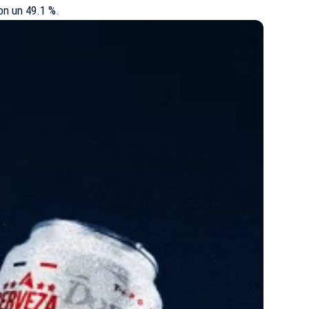
con un 49.1 %.