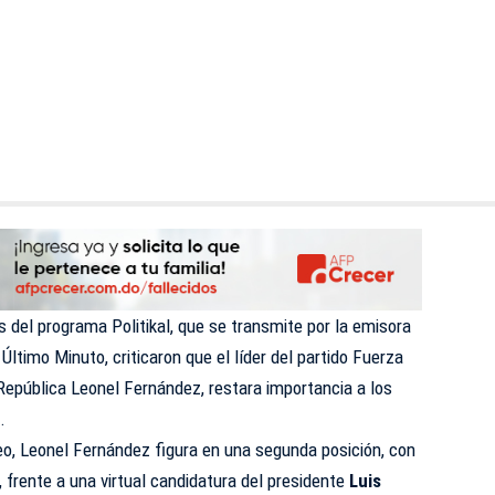
s del programa Politikal, que se transmite por la emisora
ltimo Minuto, criticaron que el líder del partido Fuerza
 República Leonel Fernández, restara importancia a los
.
eo, Leonel Fernández figura en una segunda posición, con
, frente a una virtual candidatura del presidente
Luis