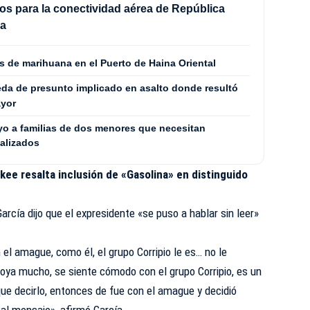
os para la conectividad aérea de República
na
 de marihuana en el Puerto de Haina Oriental
eda de presunto implicado en asalto donde resultó
ayor
yo a familias de dos menores que necesitan
alizados
kee resalta inclusión de «Gasolina» en distinguido
García dijo que el expresidente «se puso a hablar sin leer»
el amague, como él, el grupo Corripio le es… no le
apoya mucho, se siente cómodo con el grupo Corripio, es un
que decirlo, entonces de fue con el amague y decidió