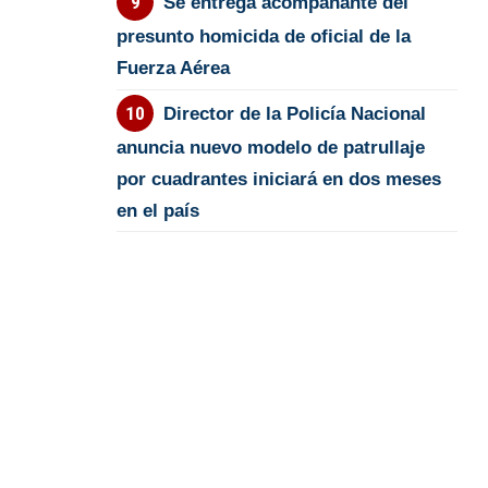
Se entrega acompañante del
presunto homicida de oficial de la
Fuerza Aérea
Director de la Policía Nacional
anuncia nuevo modelo de patrullaje
por cuadrantes iniciará en dos meses
en el país