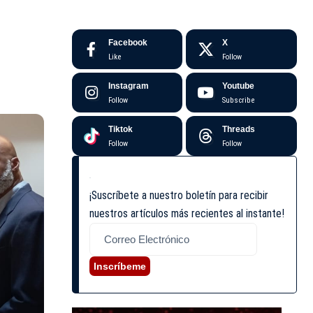
Facebook
X
Like
Follow
Instagram
Youtube
Follow
Subscribe
Tiktok
Threads
Follow
Follow
¡Suscríbete a nuestro boletín para recibir
nuestros artículos más recientes al instante!
Inscríbeme