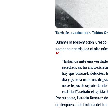
También puedes leer:
Tobías C
Durante la presentación, Crespo a
sector ha contribuido al alto núm
“Estamos ante una verdader
estadísticas, las motociclet
hay que buscarle solución. 
día y genera millones de pes
no se le puede seguir dando
realidad”, señaló el legislad
Por su parte, Heredia Ramírez 
un después en la historia del tr