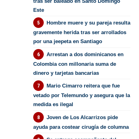
tras ser baleado en Santo Domingo
Este
Hombre muere y su pareja resulta
gravemente herida tras ser arrollados
por una jeepeta en Santiago
Arrestan a dos dominicanos en
Colombia con millonaria suma de
dinero y tarjetas bancarias
Mario Cimarro reitera que fue
vetado por Telemundo y asegura que la
medida es ilegal
Joven de Los Alcarrizos pide
ayuda para costear cirugía de columna