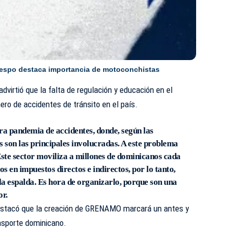
respo destaca importancia de motoconchistas
dvirtió que la falta de regulación y educación en el
ero de accidentes de tránsito en el país.
a pandemia de accidentes, donde, según las
as son las principales involucradas. A este problema
Este sector moviliza a millones de dominicanos cada
os en impuestos directos e indirectos, por lo tanto,
 la espalda. Es hora de organizarlo, porque son una
or.
destacó que la creación de GRENAMO marcará un antes y
ansporte dominicano.