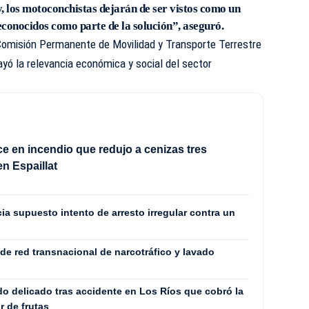
, los motoconchistas dejarán de ser vistos como un
conocidos como parte de la solución”, aseguró.
 Comisión Permanente de Movilidad y Transporte Terrestre
yó la relevancia económica y social del sector
ece en incendio que redujo a cenizas tres
en Espaillat
a supuesto intento de arresto irregular contra un
 red transnacional de narcotráfico y lavado
o delicado tras accidente en Los Ríos que cobró la
r de frutas