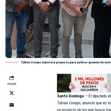
Tobías Crespo someterá proyecto para unificar gremios de moto
SHARE
Santo Domingo
.– El diputado d
Tobías Crespo, anunció que en l
un proyecto de ley que busca tra