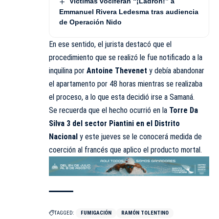
Víctimas vociferan “¡Ladrón!” a
Emmanuel Rivera Ledesma tras audiencia
de Operación Nido
En ese sentido, el jurista destacó que el
procedimiento que se realizó le fue notificado a la
inquilina por
Antoine Thevenet
y debía abandonar
el apartamento por 48 horas mientras se realizaba
el proceso, a lo que esta decidió irse a Samaná.
Se recuerda que el hecho ocurrió en la
Torre Da
Silva 3 del sector Piantini en el Distrito
Nacional
y este jueves se le conocerá medida de
coerción al francés que aplico el producto mortal.
TAGGED:
FUMIGACIÓN
RAMÓN TOLENTINO