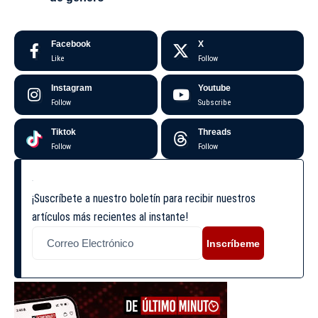
Facebook
X
Like
Follow
Instagram
Youtube
Follow
Subscribe
Tiktok
Threads
Follow
Follow
¡Suscríbete a nuestro boletín para recibir nuestros
artículos más recientes al instante!
Inscríbeme