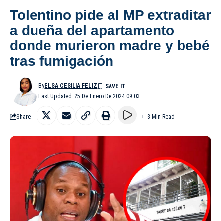
Tolentino pide al MP extraditar
a dueña del apartamento
donde murieron madre y bebé
tras fumigación
By
ELSA CESILIA FELIZ
Last Updated: 25 De Enero De 2024 09:03
Share
3 Min Read