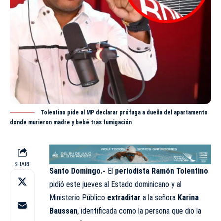
Tolentino pide al MP declarar prófuga a dueña del apartamento
donde murieron madre y bebé tras fumigación
SHARE
Santo Domingo.-
El
periodista Ramón Tolentino
pidió este jueves al Estado dominicano y al
Ministerio Público
extraditar
a la señora
Karina
Baussan
, identificada como la persona que dio la