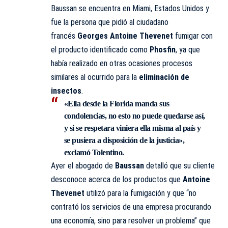
Baussan se encuentra en Miami, Estados Unidos y
fue la persona que pidió al ciudadano
francés
Georges Antoine Thevenet
fumigar con
el producto identificado como
Phosfin
, ya que
había realizado en otras ocasiones procesos
similares al ocurrido para la
eliminación de
insectos
.
«Ella desde la Florida manda sus
condolencias, no esto no puede quedarse así,
y si se respetara viniera ella misma al país y
se pusiera a disposición de la justicia»
,
exclamó Tolentino.
Ayer el abogado de
Baussan
detalló que su cliente
desconoce acerca de los productos que
Antoine
Thevenet
utilizó para la fumigación y que ‘‘no
contrató los servicios de una empresa procurando
una economía, sino para resolver un problema’’ que