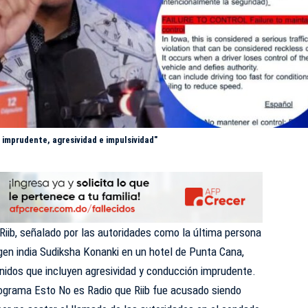
 imprudente, agresividad e impulsividad"
iib, señalado por las autoridades como la última persona
rigen india Sudiksha Konanki en un hotel de Punta Cana,
nidos que incluyen agresividad y conducción imprudente.
rograma Esto No es Radio que Riib fue acusado siendo