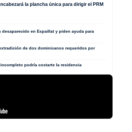
ncabezará la plancha única para dirigir el PRM
8
n desaparecido en Espaillat y piden ayuda para
extradición de dos dominicanos requeridos por
incompleto podría costarte la residencia