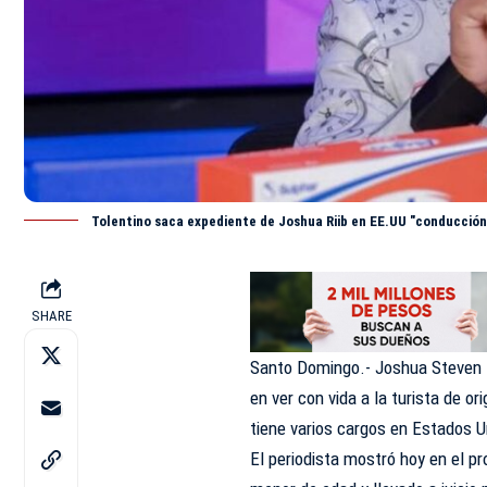
Tolentino saca expediente de Joshua Riib en EE.UU "conducción
SHARE
Santo Domingo.- Joshua Steven R
en ver con vida a la turista de o
tiene varios cargos en Estados U
El periodista mostró hoy en el p