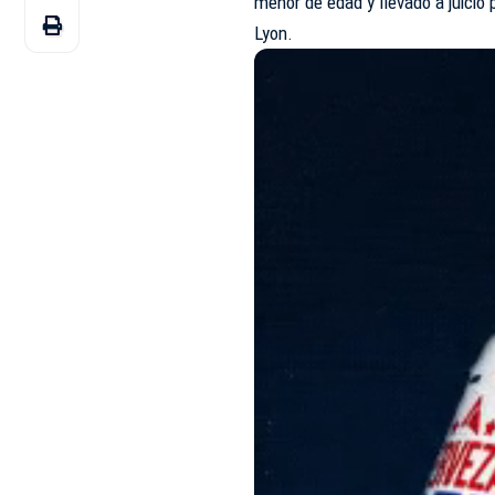
menor de edad y llevado a juicio
Lyon.