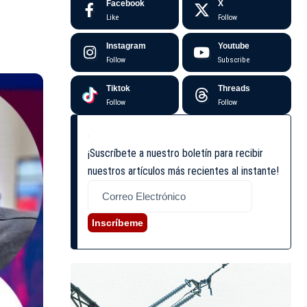
Facebook
X
Like
Follow
Instagram
Youtube
Follow
Subscribe
Tiktok
Threads
Follow
Follow
¡Suscríbete a nuestro boletín para recibir
nuestros artículos más recientes al instante!
Inscríbeme