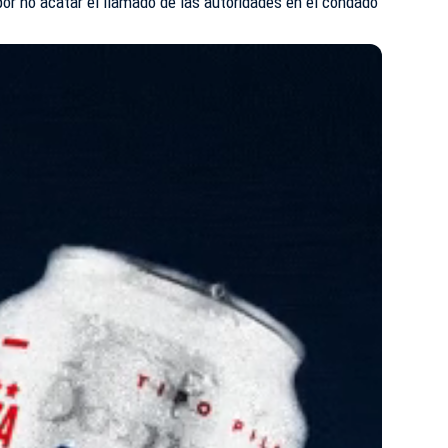
 por no acatar el llamado de las autoridades en el condado