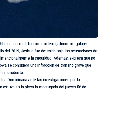
iibe denuncia detención e interrogatorios irregulares
lio del 2019, Joshua fue detenido bajo las acusaciones de
 intencionalmente la seguridad. Además, expresa que no
Iowa se considera una infracción de tránsito grave que
ón imprudente.
ica Dominicana ante las investigaciones por la
n estuvo en la playa la madrugada del jueves 06 de