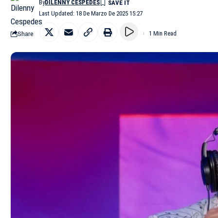
By
DILENNY CESPEDES
Last Updated: 18 De Marzo De 2025 15:27
Share
1 Min Read