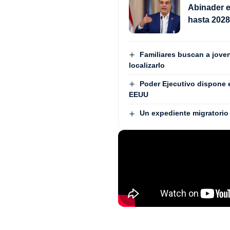
Abinader e
hasta 202
Familiares buscan a jove
localizarlo
Poder Ejecutivo dispone 
EEUU
Un expediente migratorio 