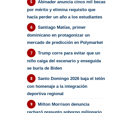
Abinader anuncia cinco mil becas
por mérito y elimina requisito que
hacía perder un año a los estudiantes
Santiago Matías, primer
dominicano en protagonizar un
mercado de predicción en Polymarket
Trump corre para evitar que un
niño caiga del escenario y enseguida
se burla de Biden
Santo Domingo 2026 baja el telón
con homenaje a la integración
deportiva regional
Milton Morrison denuncia
rechazó presunto soborno millonario