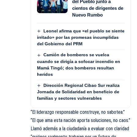
del Pueblo junto a
cientos de dirigentes de
Nuevo Rumbo
Leonel afirma que «el pueblo se siente
irritado» por las promesas incumplidas
del Gobierno del PRM
Camión de bomberos se vuelca
cuando se dirigía a sofocar incendio en
Mamá Tingó; dos bomberos resultan
heridos
Dirección Regional Cibao Sur realiza
Jornada de Solidaridad en beneficio de
familias y sectores vulnerables
“El liderazgo responsable construye, no sabotea.”
“El que ama esta nación aporta soluciones, no caos.”
Llamó además a la ciudadanía a evaluar con claridad
“quiénes realmente trabajan por un futuro de