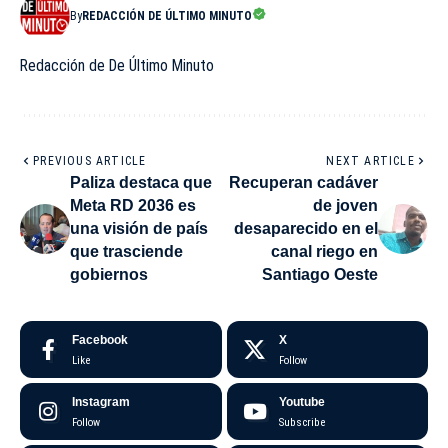
By
REDACCIÓN DE ÚLTIMO MINUTO
Redacción de De Último Minuto
PREVIOUS ARTICLE
NEXT ARTICLE
Paliza destaca que
Recuperan cadáver
Meta RD 2036 es
de joven
una visión de país
desaparecido en el
que trasciende
canal riego en
gobiernos
Santiago Oeste
Facebook
X
Like
Follow
Instagram
Youtube
Follow
Subscribe