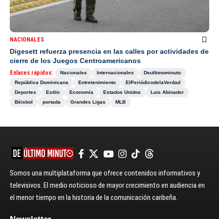
NACIONALES
Digesett refuerza presencia en las calles por actividades de
cierre de los Juegos Centroamericanos
Enlaces rápidos:
Nacionales
Internacionales
Deultimominuto
República Dominicana
Entretenimiento
ElPeriódicodelaVerdad
Deportes
Estilo
Economía
Estados Unidos
Luis Abinader
Béisbol
portada
Grandes Ligas
MLB
Somos una multiplataforma que ofrece contenidos informativos y
televisivos. El medio noticioso de mayor crecimiento en audiencia en
el menor tiempo en la historia de la comunicación caribeña.