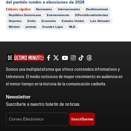
del partido rumbo a elecciones de 2028
Enlaces rápidos:
Nacionales
Internacionales
Deultimominuto
República Dominicana
Entretenimiento
ElPeriódicodelaVerdad
Deportes
Estilo
Economía
Estados Unidos
Luis Abinader
Béisbol
portada
Grandes Ligas
MLB
Somos una multiplataforma que ofrece contenidos informativos y
televisivos. El medio noticioso de mayor crecimiento en audiencia en
el menor tiempo en la historia de la comunicación caribeña.
Newsletter
Suscríbete a nuestro boletín de noticias.
Inscríbeme