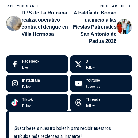
PREVIOUS ARTICLE
NEXT ARTICLE
DPS de La Romana
Alcaldía de Bonao
realiza operativo
da inicio a las
contra el dengue en
Fiestas Patronales
Villa Hermosa
San Antonio de
Padua 2026
Facebook
X
Like
Follow
Instagram
Youtube
Follow
Subscribe
Tiktok
Threads
Follow
Follow
¡Suscríbete a nuestro boletín para recibir nuestros
artículos más recientes al instante!