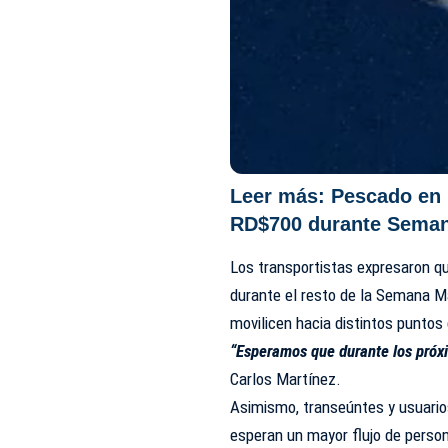
Leer más:
Pescado en 
RD$700 durante Semana
Los transportistas expresaron qu
durante el resto de la Semana M
movilicen hacia distintos puntos 
“Esperamos que durante los próxi
Carlos Martínez.
Asimismo, transeúntes y usuarios
esperan un mayor flujo de perso