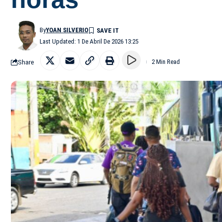
By
YOAN SILVERIO
Last Updated: 1 De Abril De 2026 13:25
Share
2 Min Read