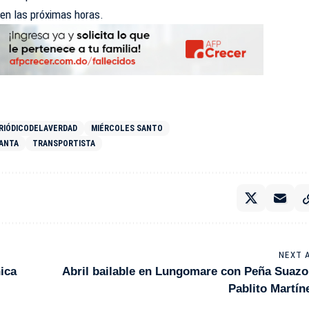
 en las próximas horas.
RIÓDICODELAVERDAD
MIÉRCOLES SANTO
ANTA
TRANSPORTISTA
NEXT 
ica
Abril bailable en Lungomare con Peña Suazo
Pablito Martín