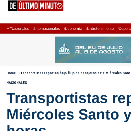
Nacionales
Internacionales
Economía
Entretenimiento
Deport
Home
-
Transportistas reportan bajo flujo de pasajeros este Miércoles San
NACIONALES
Transportistas re
Miércoles Santo 
horas