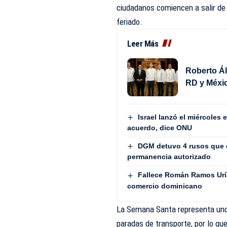
ciudadanos comiencen a salir de 
feriado.
Leer Más
Roberto Ál
RD y Méxi
Israel lanzó el miércoles
acuerdo, dice ONU
DGM detuvo 4 rusos que e
permanencia autorizado
Fallece Román Ramos Uría
comercio dominicano
La Semana Santa representa uno
paradas de transporte, por lo qu