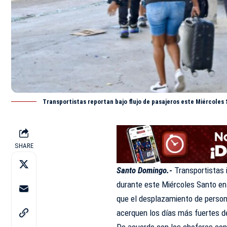
Transportistas reportan bajo flujo de pasajeros este Miércoles
SHARE
Santo Domingo.-
Transportistas 
durante este Miércoles Santo en
que el desplazamiento de perso
acerquen los días más fuertes 
De acuerdo con los choferes con