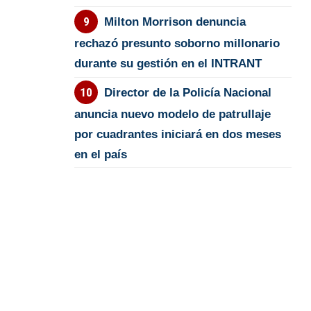
Milton Morrison denuncia
rechazó presunto soborno millonario
durante su gestión en el INTRANT
Director de la Policía Nacional
anuncia nuevo modelo de patrullaje
por cuadrantes iniciará en dos meses
en el país