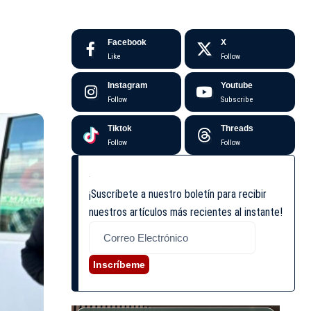
Facebook
X
Like
Follow
Instagram
Youtube
Follow
Subscribe
Tiktok
Threads
Follow
Follow
¡Suscríbete a nuestro boletín para recibir
nuestros artículos más recientes al instante!
Inscríbeme