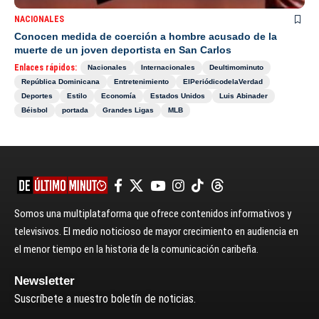
NACIONALES
Conocen medida de coerción a hombre acusado de la
muerte de un joven deportista en San Carlos
Enlaces rápidos:
Nacionales
Internacionales
Deultimominuto
República Dominicana
Entretenimiento
ElPeriódicodelaVerdad
Deportes
Estilo
Economía
Estados Unidos
Luis Abinader
Béisbol
portada
Grandes Ligas
MLB
Somos una multiplataforma que ofrece contenidos informativos y
televisivos. El medio noticioso de mayor crecimiento en audiencia en
el menor tiempo en la historia de la comunicación caribeña.
Newsletter
Suscríbete a nuestro boletín de noticias.