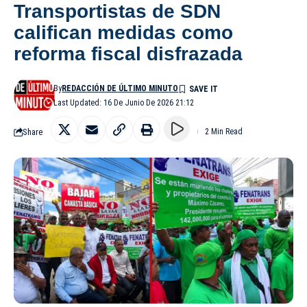
Transportistas de SDN
califican medidas como
reforma fiscal disfrazada
By
REDACCIÓN DE ÚLTIMO MINUTO
Last Updated: 16 De Junio De 2026 21:12
Share
2 Min Read