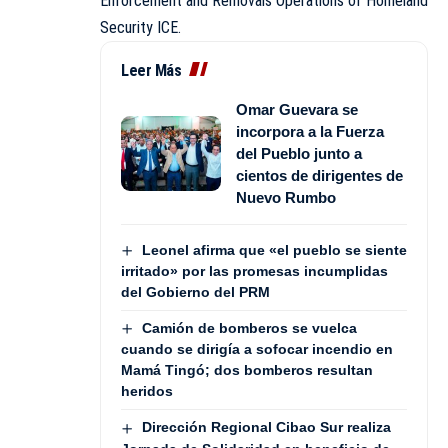
Enforcement and Removals Operations of Homeland
Security ICE.
Leer Más
Omar Guevara se
incorpora a la Fuerza
del Pueblo junto a
cientos de dirigentes de
Nuevo Rumbo
Leonel afirma que «el pueblo se siente
irritado» por las promesas incumplidas
del Gobierno del PRM
Camión de bomberos se vuelca
cuando se dirigía a sofocar incendio en
Mamá Tingó; dos bomberos resultan
heridos
Dirección Regional Cibao Sur realiza