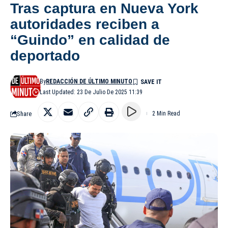
Tras captura en Nueva York
autoridades reciben a
“Guindo” en calidad de
deportado
By
REDACCIÓN DE ÚLTIMO MINUTO
Last Updated: 23 De Julio De 2025 11:39
Share
2 Min Read