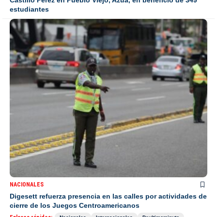
Castillo Pérez en Pueblo Viejo, Azua, en beneficio de 349
estudiantes
NACIONALES
Digesett refuerza presencia en las calles por actividades de
cierre de los Juegos Centroamericanos