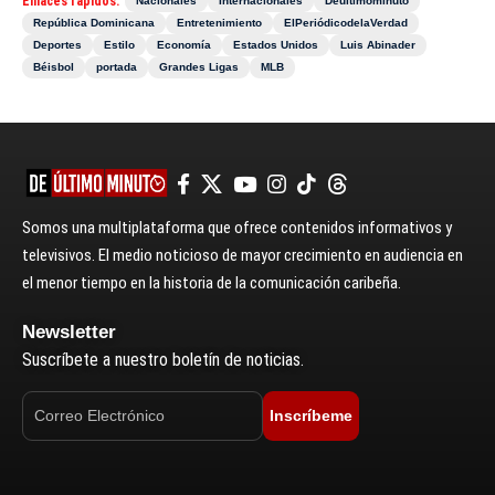
Enlaces rápidos:
Nacionales
Internacionales
Deultimominuto
República Dominicana
Entretenimiento
ElPeriódicodelaVerdad
Deportes
Estilo
Economía
Estados Unidos
Luis Abinader
Béisbol
portada
Grandes Ligas
MLB
Somos una multiplataforma que ofrece contenidos informativos y
televisivos. El medio noticioso de mayor crecimiento en audiencia en
el menor tiempo en la historia de la comunicación caribeña.
Newsletter
Suscríbete a nuestro boletín de noticias.
Inscríbeme