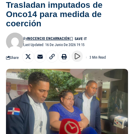
Trasladan imputados de
Onco14 para medida de
coerción
By
INOCENCIO ENCARNACIÓN
Last Updated: 16 De Junio De 2026 19:15
Share
3 Min Read