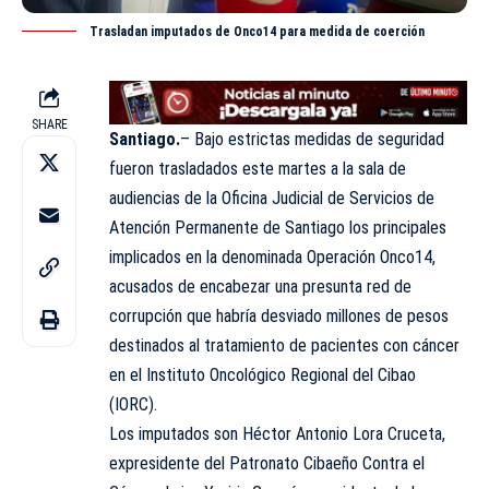
Trasladan imputados de Onco14 para medida de coerción
SHARE
Santiago.
– Bajo estrictas medidas de seguridad
fueron trasladados este martes a la sala de
audiencias
de la Oficina Judicial de Servicios de
Atención Permanente de Santiago los principales
implicados en la denominada Operación Onco14,
acusados de encabezar una presunta red de
corrupción que habría desviado millones de pesos
destinados al tratamiento de pacientes con cáncer
en el Instituto Oncológico Regional del Cibao
(IORC).
Los imputados son Héctor Antonio Lora Cruceta,
expresidente del Patronato Cibaeño Contra el