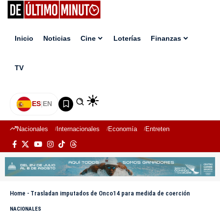
Inicio
Noticias
Cine
Loterías
Finanzas
TV
ES
|
EN
Nacionales
Internacionales
Economía
Entretenimiento
Deport
Home
-
Trasladan imputados de Onco14 para medida de coerción
NACIONALES