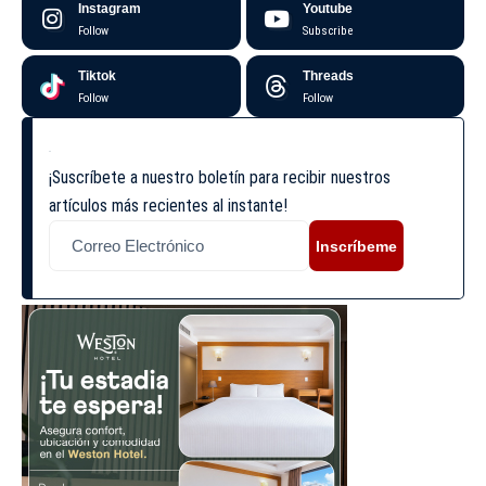
Instagram
Youtube
Follow
Subscribe
Tiktok
Threads
Follow
Follow
¡Suscríbete a nuestro boletín para recibir nuestros
artículos más recientes al instante!
Inscríbeme