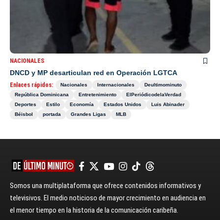
NACIONALES
DNCD y MP desarticulan red en Operación LGTCA
Enlaces rápidos:
Nacionales
Internacionales
Deultimominuto
República Dominicana
Entretenimiento
ElPeriódicodelaVerdad
Deportes
Estilo
Economía
Estados Unidos
Luis Abinader
Béisbol
portada
Grandes Ligas
MLB
Somos una multiplataforma que ofrece contenidos informativos y
televisivos. El medio noticioso de mayor crecimiento en audiencia en
el menor tiempo en la historia de la comunicación caribeña.