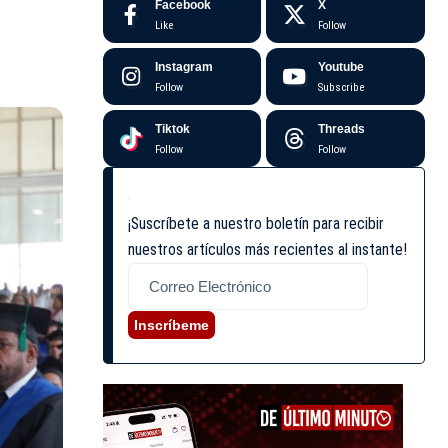
Facebook
X
Like
Follow
Instagram
Youtube
Follow
Subscribe
Tiktok
Threads
Follow
Follow
¡Suscríbete a nuestro boletín para recibir
nuestros artículos más recientes al instante!
Inscríbeme