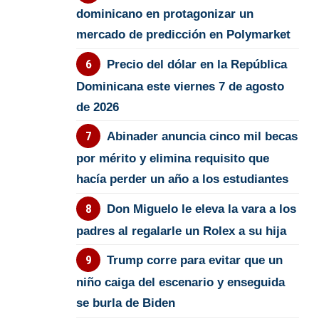
dominicano en protagonizar un
mercado de predicción en Polymarket
Precio del dólar en la República
Dominicana este viernes 7 de agosto
de 2026
Abinader anuncia cinco mil becas
por mérito y elimina requisito que
hacía perder un año a los estudiantes
Don Miguelo le eleva la vara a los
padres al regalarle un Rolex a su hija
Trump corre para evitar que un
niño caiga del escenario y enseguida
se burla de Biden