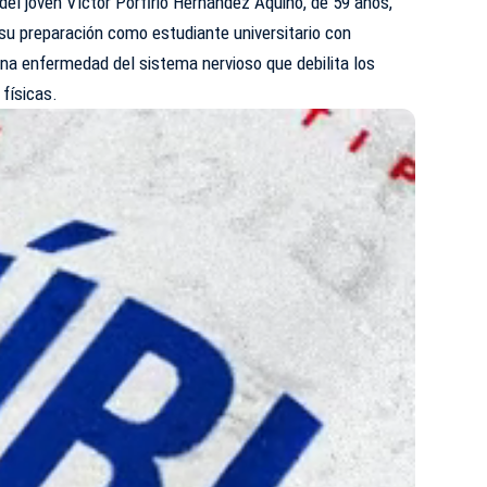
del joven Víctor Porfirio Hernández Aquino, de 59 años,
su preparación como estudiante universitario con
una enfermedad del sistema nervioso que debilita los
físicas.