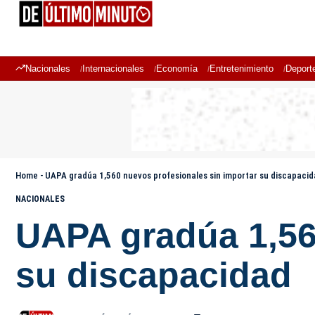
Nacionales
Internacionales
Economía
Entretenimiento
Deport
Home
-
UAPA gradúa 1,560 nuevos profesionales sin importar su discapaci
NACIONALES
UAPA gradúa 1,56
su discapacidad