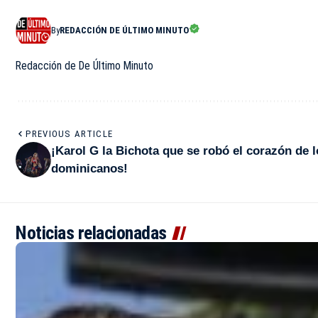
By
REDACCIÓN DE ÚLTIMO MINUTO
Redacción de De Último Minuto
PREVIOUS ARTICLE
¡Karol G la Bichota que se robó el corazón de l
dominicanos!
Noticias relacionadas