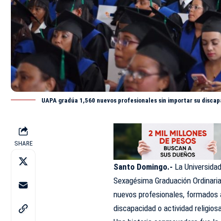
UAPA gradúa 1,560 nuevos profesionales sin importar su disca
SHARE
Santo Domingo.-
La Universidad
Sexagésima Graduación Ordinaria 
nuevos profesionales, formados a 
discapacidad o actividad
religios