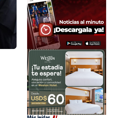
Más leídas