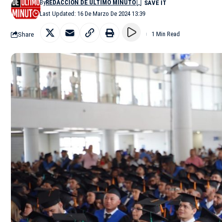
By
REDACCIÓN DE ÚLTIMO MINUTO
Last Updated: 16 De Marzo De 2024 13:39
Share
1 Min Read