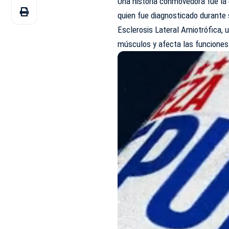
Una historia conmovedora fue la 
quien fue diagnosticado durante 
Esclerosis Lateral Amiotrófica, 
músculos y afecta las funciones 