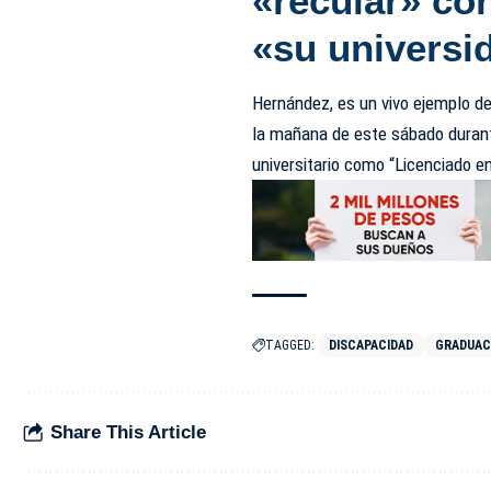
«recular» con
«su universi
Hernández, es un vivo ejemplo d
la mañana de este sábado durante
universitario como “Licenciado e
TAGGED:
DISCAPACIDAD
GRADUAC
Share This Article