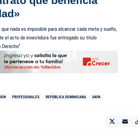
trato que beneficia
dad»
e que nada es imposible para alcanzar cada meta y sueño,
 el acto de investidura fue entregado su titulo
n Derecho”.
IÓN
PROFESIONALES
REPÚBLICA DOMINICANA
UAPA