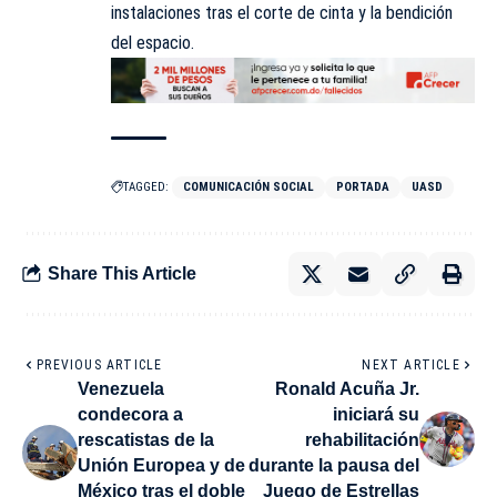
instalaciones tras el corte de cinta y la bendición
del espacio.
TAGGED:
COMUNICACIÓN SOCIAL
PORTADA
UASD
Share This Article
PREVIOUS ARTICLE
NEXT ARTICLE
Venezuela
Ronald Acuña Jr.
condecora a
iniciará su
rescatistas de la
rehabilitación
Unión Europea y de
durante la pausa del
México tras el doble
Juego de Estrellas