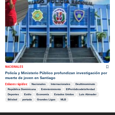
NACIONALES
Policía y Ministerio Público profundizan investigación por
muerte de joven en Santiago
Enlaces rápidos:
Nacionales
Internacionales
Deultimominuto
República Dominicana
Entretenimiento
ElPeriódicodelaVerdad
Deportes
Estilo
Economía
Estados Unidos
Luis Abinader
Béisbol
portada
Grandes Ligas
MLB