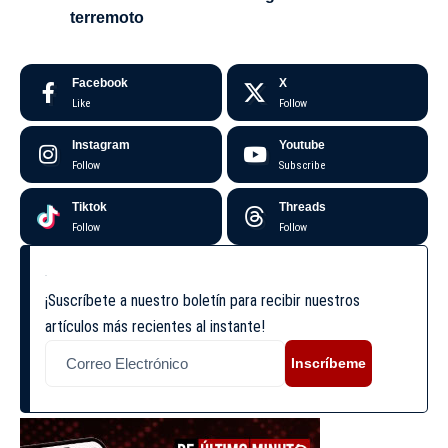
terremoto
Facebook
X
Like
Follow
Instagram
Youtube
Follow
Subscribe
Tiktok
Threads
Follow
Follow
¡Suscríbete a nuestro boletín para recibir nuestros
artículos más recientes al instante!
Inscríbeme